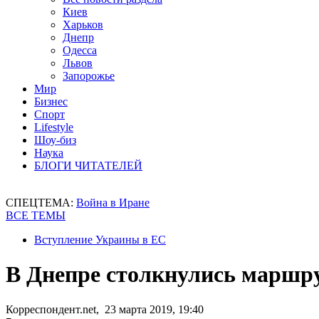
Киев
Харьков
Днепр
Одесса
Львов
Запорожье
Мир
Бизнес
Спорт
Lifestyle
Шоу-биз
Наука
БЛОГИ ЧИТАТЕЛЕЙ
СПЕЦТЕМА:
Война в Иране
ВСЕ ТЕМЫ
Вступление Украины в ЕС
В Днепре столкнулись маршру
Корреспондент.net, 23 марта 2019, 19:40