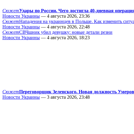
Сюжет
Удары по России. Чего достигла 40-дневная операци
Новости Украины
— 4 августа 2026, 23:36
Сюжет
Нападения на украинцев в Польше. Как изменить сит
Новости Украины
— 4 августа 2026, 22:48
Сюжет
СВЧшник убил девушку: новые детали резни
Новости Украины
— 4 августа 2026, 18:23
Сюжет
Переговорщик Зеленского. Новая должность Умеро
Новости Украины
— 3 августа 2026, 23:48