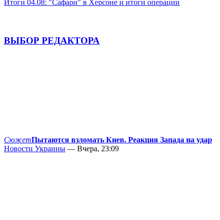
Итоги 04.08: "Сафари" в Херсоне и итоги операции
ВЫБОР РЕДАКТОРА
Сюжет
Пытаются взломать Киев. Реакция Запада на удар
Новости Украины
— Вчера, 23:09