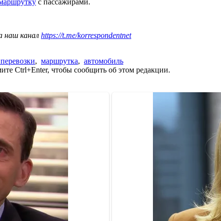
 маршрутку
с пассажирами.
а наш канал
https://t.me/korrespondentnet
 перевозки
,
маршрутка
,
автомобиль
те Ctrl+Enter, чтобы сообщить об этом редакции.