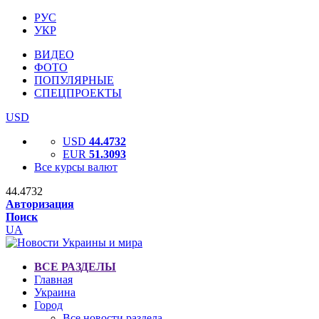
РУС
УКР
ВИДЕО
ФОТО
ПОПУЛЯРНЫЕ
СПЕЦПРОЕКТЫ
USD
USD
44.4732
EUR
51.3093
Все курсы валют
44.4732
Авторизация
Поиск
UA
ВСЕ РАЗДЕЛЫ
Главная
Украина
Город
Все новости раздела