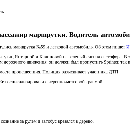
 пассажир маршрутки. Водитель автомоби
лкнулись маршрутка №59 и легковой автомобиль. Об этом пишет
И
ток улиц Янтарной и Калиновой на зеленый сигнал светофора. В
м дорожного движения, он должен был пропустить Sprinter, так к
 места происшествия. Полиция разыскивает участника ДТП.
Ее госпитализировали с черепно-мозговой травмой.
 сознание за рулем и автобус врезался в дерево.