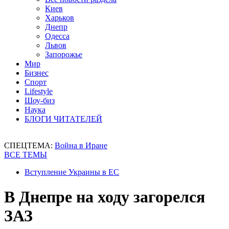
Киев
Харьков
Днепр
Одесса
Львов
Запорожье
Мир
Бизнес
Спорт
Lifestyle
Шоу-биз
Наука
БЛОГИ ЧИТАТЕЛЕЙ
СПЕЦТЕМА:
Война в Иране
ВСЕ ТЕМЫ
Вступление Украины в ЕС
В Днепре на ходу загорелся
ЗАЗ