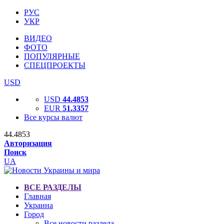
РУС
УКР
ВИДЕО
ФОТО
ПОПУЛЯРНЫЕ
СПЕЦПРОЕКТЫ
USD
USD
44.4853
EUR
51.3357
Все курсы валют
44.4853
Авторизация
Поиск
UA
ВСЕ РАЗДЕЛЫ
Главная
Украина
Город
Все новости раздела