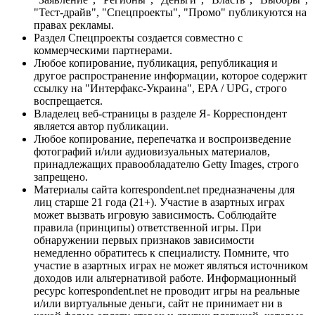
"Тест-драйв", "Спецпроекты", "Промо" публикуются на
правах рекламы.
Раздел Спецпроекты создается совместно с
коммерческими партнерами.
Любое копирование, публикация, републикация и
другое распространение информации, которое содержит
ссылку на "Интерфакс-Украина", EPA / UPG, строго
воспрещается.
Владелец веб-страницы в разделе Я- Корреспондент
является автор публикации.
Любое копирование, перепечатка и воспроизведение
фотографий и/или аудиовизуальных материалов,
принадлежащих правообладателю Getty Images, строго
запрещено.
Материалы сайта korrespondent.net предназначены для
лиц старше 21 года (21+). Участие в азартных играх
может вызвать игровую зависимость. Соблюдайте
правила (принципы) ответственной игры. При
обнаружении первых признаков зависимости
немедленно обратитесь к специалисту. Помните, что
участие в азартных играх не может являться источником
доходов или альтернативой работе. Информационный
ресурс korrespondent.net не проводит игры на реальные
и/или виртуальные деньги, сайт не принимает ни в