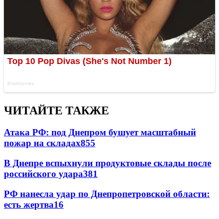
ЧИТАЙТЕ ТАКЖЕ
Атака РФ: под Днепром бушует масштабный
пожар на складах
855
В Днепре вспыхнули продуктовые склады после
российского удара
381
РФ нанесла удар по Днепропетровской области:
есть жертва
16