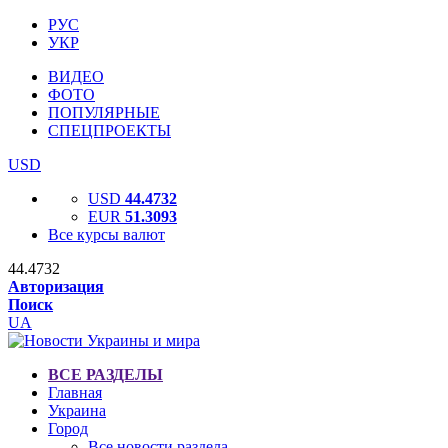
РУС
УКР
ВИДЕО
ФОТО
ПОПУЛЯРНЫЕ
СПЕЦПРОЕКТЫ
USD
USD
44.4732
EUR
51.3093
Все курсы валют
44.4732
Авторизация
Поиск
UA
ВСЕ РАЗДЕЛЫ
Главная
Украина
Город
Все новости раздела