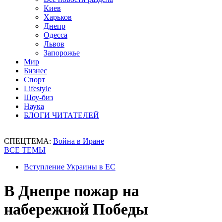
Киев
Харьков
Днепр
Одесса
Львов
Запорожье
Мир
Бизнес
Спорт
Lifestyle
Шоу-биз
Наука
БЛОГИ ЧИТАТЕЛЕЙ
СПЕЦТЕМА:
Война в Иране
ВСЕ ТЕМЫ
Вступление Украины в ЕС
В Днепре пожар на
набережной Победы