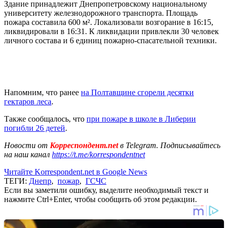
Здание принадлежит Днепропетровскому национальному
университету железнодорожного транспорта. Площадь
пожара составила 600 м². Локализовали возгорание в 16:15,
ликвидировали в 16:31. К ликвидации привлекли 30 человек
личного состава и 6 единиц пожарно-спасательной техники.
Напомним, что ранее
на Полтавщине сгорели десятки
гектаров леса
.
Также сообщалось, что
при пожаре в школе в Либерии
погибли 26 детей
.
Новости от
Корреспондент.net
в Telegram. Подписывайтесь
на наш канал
https://t.me/korrespondentnet
Читайте Korrespondent.net в Google News
ТЕГИ:
Днепр
,
пожар
,
ГСЧС
Если вы заметили ошибку, выделите необходимый текст и
нажмите Ctrl+Enter, чтобы сообщить об этом редакции.