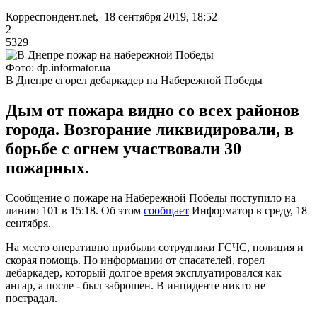
Корреспондент.net, 18 сентября 2019, 18:52
2
5329
Фото: dp.informator.ua
В Днепре сгорел дебаркадер на Набережной Победы
Дым от пожара видно со всех районов
города. Возгорание ликвидировали, в
борьбе с огнем участвовали 30
пожарных.
Сообщение о пожаре на Набережной Победы поступило на
линию 101 в 15:18. Об этом
сообщает
Информатор в среду, 18
сентября.
На место оперативно прибыли сотрудники ГСЧС, полиция и
скорая помощь. По информации от спасателей, горел
дебаркадер, который долгое время эксплуатировался как
ангар, а после - был заброшен. В инциденте никто не
пострадал.