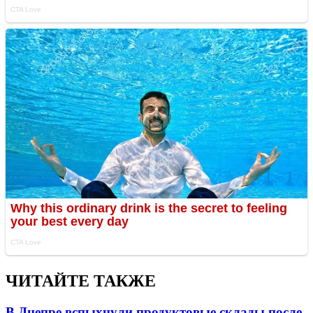
ЧИТАЙТЕ ТАКЖЕ
В Днепре вспыхнули продуктовые склады после