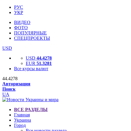
РУС
УКР
ВИДЕО
ФОТО
ПОПУЛЯРНЫЕ
СПЕЦПРОЕКТЫ
USD
USD
44.4278
EUR
51.3281
Все курсы валют
44.4278
Авторизация
Поиск
UA
ВСЕ РАЗДЕЛЫ
Главная
Украина
Город
Все новости раздела