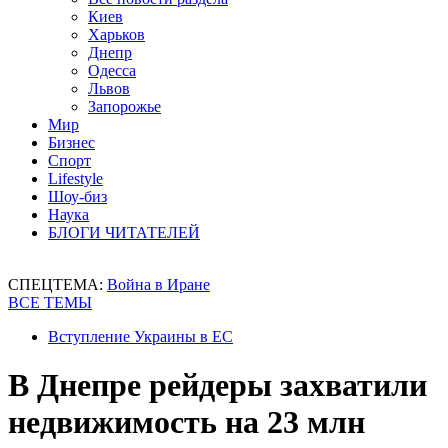
Киев
Харьков
Днепр
Одесса
Львов
Запорожье
Мир
Бизнес
Спорт
Lifestyle
Шоу-биз
Наука
БЛОГИ ЧИТАТЕЛЕЙ
СПЕЦТЕМА:
Война в Иране
ВСЕ ТЕМЫ
Вступление Украины в ЕС
В Днепре рейдеры захватили
недвижимость на 23 млн