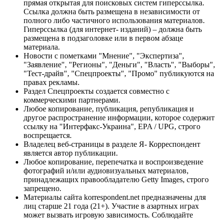
прямая открытая для поисковых систем гиперссылка.
Ссылка должна быть размещена в независимости от
полного либо частичного использования материалов.
Гиперссылка (для интернет- изданий) – должна быть
размещена в подзаголовке или в первом абзаце
материала.
Новости с пометками "Мнение", "Экспертиза",
"Заявление", "Регионы", "Деньги", "Власть", "Выборы",
"Тест-драйв", "Спецпроекты", "Промо" публикуются на
правах рекламы.
Раздел Спецпроекты создается совместно с
коммерческими партнерами.
Любое копирование, публикация, републикация и
другое распространение информации, которое содержит
ссылку на "Интерфакс-Украина", EPA / UPG, строго
воспрещается.
Владелец веб-страницы в разделе Я- Корреспондент
является автор публикации.
Любое копирование, перепечатка и воспроизведение
фотографий и/или аудиовизуальных материалов,
принадлежащих правообладателю Getty Images, строго
запрещено.
Материалы сайта korrespondent.net предназначены для
лиц старше 21 года (21+). Участие в азартных играх
может вызвать игровую зависимость. Соблюдайте