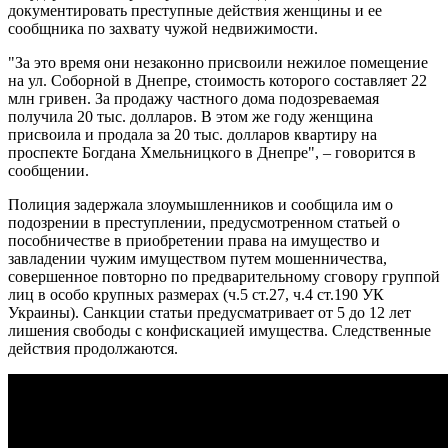
документировать преступные действия женщины и ее
сообщника по захвату чужой недвижимости.
"За это время они незаконно присвоили нежилое помещение
на ул. Соборной в Днепре, стоимость которого составляет 22
млн гривен. За продажу частного дома подозреваемая
получила 20 тыс. долларов. В этом же году женщина
присвоила и продала за 20 тыс. долларов квартиру на
проспекте Богдана Хмельницкого в Днепре", – говорится в
сообщении.
Полиция задержала злоумышленников и сообщила им о
подозрении в преступлении, предусмотренном статьей о
пособничестве в приобретении права на имущество и
завладении чужим имуществом путем мошенничества,
совершенное повторно по предварительному сговору группой
лиц в особо крупных размерах (ч.5 ст.27, ч.4 ст.190 УК
Украины). Санкции статьи предусматривает от 5 до 12 лет
лишения свободы с конфискацией имущества. Следственные
действия продолжаются.