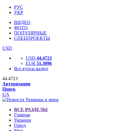
РУС
УКР
ВИДЕО
ФОТО
ПОПУЛЯРНЫЕ
СПЕЦПРОЕКТЫ
USD
USD
44.4723
EUR
51.3096
Все курсы валют
44.4723
Авторизация
Поиск
UA
ВСЕ РАЗДЕЛЫ
Главная
Украина
Город
Мир