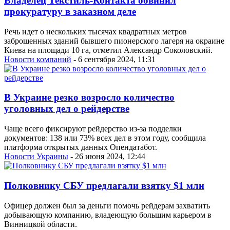
Владелец Текстиль-Контакта обвинил
прокуратуру в заказном деле
Речь идет о нескольких тысячах квадратных метров
заброшенных зданий бывшего пионерского лагеря на окраине
Киева на площади 10 га, отметил Александр Соколовский.
Новости компаний
- 6 сентября 2024, 11:31
В Украине резко возросло количество
уголовных дел о рейдерстве
Чаще всего фиксируют рейдерство из-за подделки
документов: 138 или 73% всех дел в этом году, сообщила
платформа открытых данных Опендатабот.
Новости Украины
- 26 июня 2024, 12:44
Полковнику СБУ предлагали взятку $1 млн
Офицер должен был за деньги помочь рейдерам захватить
добывающую компанию, владеющую большим карьером в
Винницкой области.