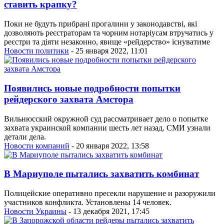
ставить крапку?
Поки не будуть прибрані прогалини у законодавстві, які
дозволяють реєстраторам та чорним нотаріусам втручатись у
реєстри та діяти незаконно, явище «рейдерство» існуватиме
Новости политики
- 25 января 2022, 11:01
Появились новые подробности попытки
рейдерского захвата Амстора
Вильнюсский окружной суд рассматривает дело о попытке
захвата украинской компании шесть лет назад. СМИ узнали
детали дела.
Новости компаний
- 20 января 2022, 13:58
В Мариуполе пытались захватить комбинат
Полицейские оперативно пресекли нарушение и разоружили
участников конфликта. Установлены 14 человек.
Новости Украины
- 13 декабря 2021, 17:45