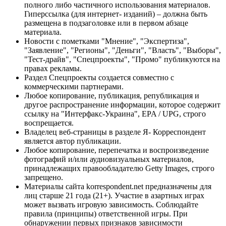
полного либо частичного использования материалов.
Гиперссылка (для интернет- изданий) – должна быть
размещена в подзаголовке или в первом абзаце
материала.
Новости с пометками "Мнение", "Экспертиза",
"Заявление", "Регионы", "Деньги", "Власть", "Выборы",
"Тест-драйв", "Спецпроекты", "Промо" публикуются на
правах рекламы.
Раздел Спецпроекты создается совместно с
коммерческими партнерами.
Любое копирование, публикация, републикация и
другое распространение информации, которое содержит
ссылку на "Интерфакс-Украина", EPA / UPG, строго
воспрещается.
Владелец веб-страницы в разделе Я- Корреспондент
является автор публикации.
Любое копирование, перепечатка и воспроизведение
фотографий и/или аудиовизуальных материалов,
принадлежащих правообладателю Getty Images, строго
запрещено.
Материалы сайта korrespondent.net предназначены для
лиц старше 21 года (21+). Участие в азартных играх
может вызвать игровую зависимость. Соблюдайте
правила (принципы) ответственной игры. При
обнаружении первых признаков зависимости