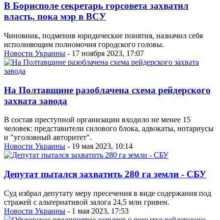
В Борисполе секретарь горсовета захватил
власть, пока мэр в ВСУ
Чиновник, подменив юридические понятия, назначил себя
исполняющим полномочия городского головы.
Новости Украины
- 17 ноября 2023, 17:07
На Полтавщине разоблачена схема рейдерского
захвата завода
В состав преступной организации входило не менее 15
человек: представители силового блока, адвокаты, нотариусы
и "уголовный авторитет".
Новости Украины
- 19 мая 2023, 10:14
Депутат пытался захватить 280 га земли - СБУ
Суд избрал депутату меру пресечения в виде содержания под
стражей с альтернативой залога 24,5 млн гривен.
Новости Украины
- 1 мая 2023, 17:53