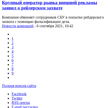
Крупный оператор рынка внешней рекламы
заявил о рейдерском захвате
Компания обвиняет сотрудников СБУ в попытке рейдерского
захвата с помощью фальсификации дела.
Новости компаний
- 6 сентября 2021, 16:42
1
2
3
4
5
6
7
8
9
Полная версия сайта
Facebook
Twitter
RSS-ленты
E-mail рассылка