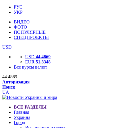
РУС
УКР
ВИДЕО
ФОТО
ПОПУЛЯРНЫЕ
СПЕЦПРОЕКТЫ
USD
USD
44.4869
EUR
51.3348
Все курсы валют
44.4869
Авторизация
Поиск
UA
ВСЕ РАЗДЕЛЫ
Главная
Украина
Город
Все новости раздела