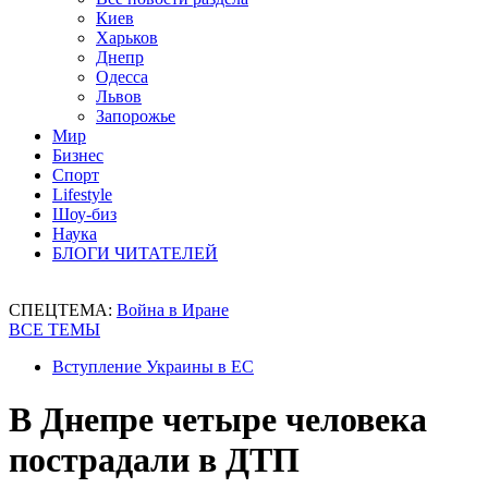
Киев
Харьков
Днепр
Одесса
Львов
Запорожье
Мир
Бизнес
Спорт
Lifestyle
Шоу-биз
Наука
БЛОГИ ЧИТАТЕЛЕЙ
СПЕЦТЕМА:
Война в Иране
ВСЕ ТЕМЫ
Вступление Украины в ЕС
В Днепре четыре человека
пострадали в ДТП