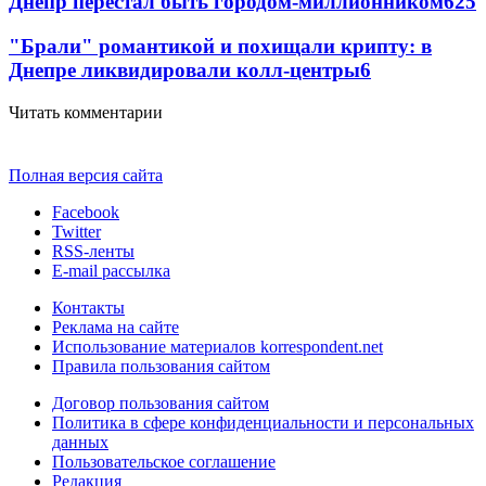
Днепр перестал быть городом-миллионником
6
25
"Брали" романтикой и похищали крипту: в
Днепре ликвидировали колл-центры
6
Читать комментарии
Полная версия сайта
Facebook
Twitter
RSS-ленты
E-mail рассылка
Контакты
Реклама на сайте
Использование материалов korrespondent.net
Правила пользования сайтом
Договор пользования сайтом
Политика в сфере конфиденциальности и персональных
данных
Пользовательское соглашение
Редакция