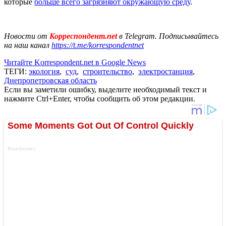
которые
больше всего загрязняют окружающую среду
.
Новости от
Корреспондент.net
в Telegram. Подписывайтесь
на наш канал
https://t.me/korrespondentnet
Читайте Korrespondent.net в Google News
ТЕГИ:
экология
,
суд
,
строительство
,
электростанция
,
Днепропетровская область
Если вы заметили ошибку, выделите необходимый текст и
нажмите Ctrl+Enter, чтобы сообщить об этом редакции.