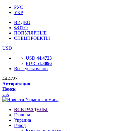
РУС
УКР
ВИДЕО
ФОТО
ПОПУЛЯРНЫЕ
СПЕЦПРОЕКТЫ
USD
USD
44.4723
EUR
51.3096
Все курсы валют
44.4723
Авторизация
Поиск
UA
ВСЕ РАЗДЕЛЫ
Главная
Украина
Город
Все новости раздела