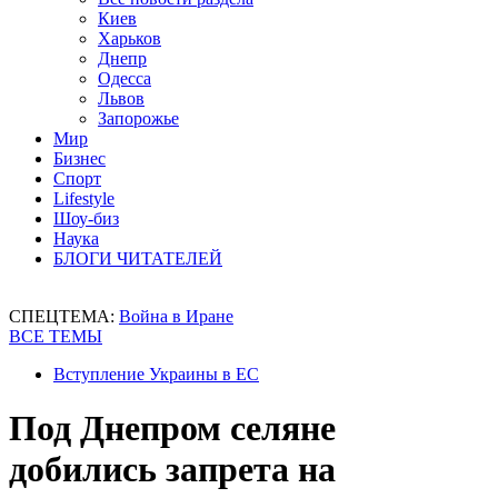
Киев
Харьков
Днепр
Одесса
Львов
Запорожье
Мир
Бизнес
Спорт
Lifestyle
Шоу-биз
Наука
БЛОГИ ЧИТАТЕЛЕЙ
СПЕЦТЕМА:
Война в Иране
ВСЕ ТЕМЫ
Вступление Украины в ЕС
Под Днепром селяне
добились запрета на