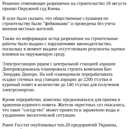
Решение отменяющее разрешение на строительство 18 августа
принял Окружной суд Киева.
В иске было сказано, что общественные слушания по
строительству были "фейковыми" и проведены без учета
мнения местных жителей.
Также по информации истца разрешение на строительные
работы было выдано с нарушениями законодательство,
поскольку в момент выдачи отсутствовали результаты оценки
влияния на окружающую среду.
Электростанцию рядом с центральной станцией аэрации
Днепроводоканала планировала строить компания Био
Энерджи Днипро. На ней планировали перерабатывать
осадки сточных вод станции аэрации до 2200 т/сутки и
куриный помет в количестве до 140 т/сутки для получения
электроэнергии.
Кроме переработки, комплекс предназначался для приема и
хранения куриного помета. Жители окрестных сел опасались,
что такое "соседство" может привести к заражению воды и
ухудшению экологической ситуации.
Ранее Госстат опубликовал топ-20 предприятий Украины,