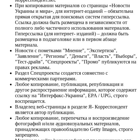
При копировании материалов со страницы «Новости
Украины и мира», для интернет-изданий – обязательна
прямая открытая для поисковых систем гиперссылка.
Ссылка должна быть размещена в независимости от
полного либо частичного использования материалов.
Гиперссылка (для интернет- изданий) – должна быть
размещена в подзаголовке или в первом абзаце
материала.
Новости с пометками "Мнение", "Экспертиза",
"Заявление", "Регионы", "Деньги", "Власть", "Выборы",
"Тест-драйв", "Спецпроекты", "Промо" публикуются на
правах рекламы.
Раздел Спецпроекты создается совместно с
коммерческими партнерами.
Любое копирование, публикация, републикация и
другое распространение информации, которое содержит
ссылку на "Интерфакс-Украина", EPA / UPG, строго
воспрещается.
Владелец веб-страницы в разделе Я- Корреспондент
является автор публикации.
Любое копирование, перепечатка и воспроизведение
фотографий и/или аудиовизуальных материалов,
принадлежащих правообладателю Getty Images, строго
запрещено.