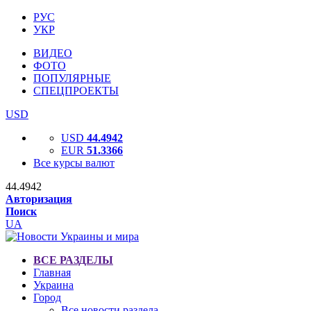
РУС
УКР
ВИДЕО
ФОТО
ПОПУЛЯРНЫЕ
СПЕЦПРОЕКТЫ
USD
USD
44.4942
EUR
51.3366
Все курсы валют
44.4942
Авторизация
Поиск
UA
ВСЕ РАЗДЕЛЫ
Главная
Украина
Город
Все новости раздела