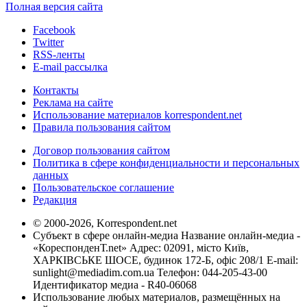
Полная версия сайта
Facebook
Twitter
RSS-ленты
E-mail рассылка
Контакты
Реклама на сайте
Использование материалов korrespondent.net
Правила пользования сайтом
Договор пользования сайтом
Политика в сфере конфиденциальности и персональных
данных
Пользовательское соглашение
Редакция
© 2000-2026, Korrespondent.net
Субъект в сфере онлайн-медиа Название онлайн-медиа -
«КореспонденТ.net» Адрес: 02091, місто Київ,
ХАРКІВСЬКЕ ШОСЕ, будинок 172-Б, офіс 208/1 E-mail:
sunlight@mediadim.com.ua
Телефон: 044-205-43-00
Идентификатор медиа - R40-06068
Использование любых материалов, размещённых на