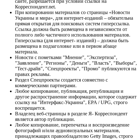
сайте, разрешается при условии ссылки на
Корреспондент.net.
При копировании материалов со страницы «Новости
Украины и мира», для интернет-изданий – обязательна
прямая открытая для поисковых систем гиперссылка.
Ссылка должна быть размещена в независимости от
полного либо частичного использования материалов.
Гиперссылка (для интернет- изданий) – должна быть
размещена в подзаголовке или в первом абзаце
материала.
Новости с пометками "Мнение", "Экспертиза",
"Заявление", "Регионы", "Деньги", "Власть", "Выборы",
"Тест-драйв", "Спецпроекты", "Промо" публикуются на
правах рекламы.
Раздел Спецпроекты создается совместно с
коммерческими партнерами.
Любое копирование, публикация, републикация и
другое распространение информации, которое содержит
ссылку на "Интерфакс-Украина", EPA / UPG, строго
воспрещается.
Владелец веб-страницы в разделе Я- Корреспондент
является автор публикации.
Любое копирование, перепечатка и воспроизведение
фотографий и/или аудиовизуальных материалов,
принадлежащих правообладателю Getty Images, строго