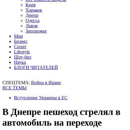
Киев
Харьков
Днепр
Одесса
Львов
Запорожье
Мир
Бизнес
Спорт
Lifestyle
Шоу-биз
Наука
БЛОГИ ЧИТАТЕЛЕЙ
СПЕЦТЕМА:
Война в Иране
ВСЕ ТЕМЫ
Вступление Украины в ЕС
В Днепре пешеход стрелял в
автомобиль на переходе