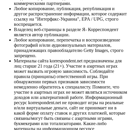
коммерческими партнерами.
Любое копирование, публикация, републикация и
другое распространение информации, которое содержит
ссылку на "Интерфакс-Украина", EPA / UPG, строго
воспрещается.
Владелец веб-страницы в разделе Я- Корреспондент
является автор публикации.
Любое копирование, перепечатка и воспроизведение
фотографий и/или аудиовизуальных материалов,
принадлежащих правообладателю Getty Images, строго
запрещено.
Материалы сайта korrespondent.net предназначены для
лиц старше 21 года (21+). Участие в азартных играх
может вызвать игровую зависимость. Соблюдайте
правила (принципы) ответственной игры. При
обнаружении первых признаков зависимости
немедленно обратитесь к специалисту. Помните, что
участие в азартных играх не может являться источником
доходов или альтернативой работе. Информационный
ресурс korrespondent.net не проводит игры на реальные
и/или виртуальные деньги, сайт не принимает ни в
какой форме оплату ставок и других платежей, которые
связаны/могут быть связаны с азартными играми,
букмекерами или тотализаторами. Какие-либо
материалы на информационном ресурсе