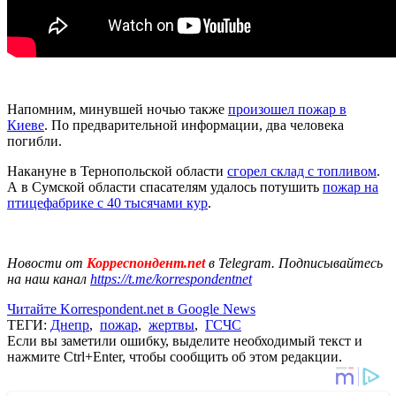
Напомним, минувшей ночью также
произошел пожар в
Киеве
. По предварительной информации, два человека
погибли.
Накануне в Тернопольской области
сгорел склад с топливом
.
А в Сумской области спасателям удалось потушить
пожар на
птицефабрике с 40 тысячами кур
.
Новости от
Корреспондент.net
в Telegram. Подписывайтесь
на наш канал
https://t.me/korrespondentnet
Читайте Korrespondent.net в Google News
ТЕГИ:
Днепр
,
пожар
,
жертвы
,
ГСЧС
Если вы заметили ошибку, выделите необходимый текст и
нажмите Ctrl+Enter, чтобы сообщить об этом редакции.