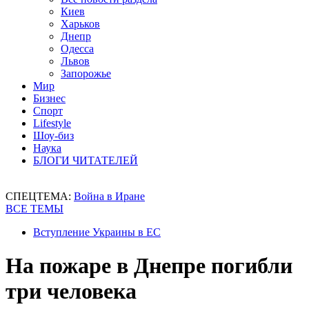
Киев
Харьков
Днепр
Одесса
Львов
Запорожье
Мир
Бизнес
Спорт
Lifestyle
Шоу-биз
Наука
БЛОГИ ЧИТАТЕЛЕЙ
СПЕЦТЕМА:
Война в Иране
ВСЕ ТЕМЫ
Вступление Украины в ЕС
На пожаре в Днепре погибли
три человека