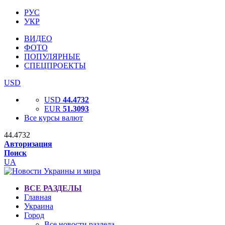
РУС
УКР
ВИДЕО
ФОТО
ПОПУЛЯРНЫЕ
СПЕЦПРОЕКТЫ
USD
USD
44.4732
EUR
51.3093
Все курсы валют
44.4732
Авторизация
Поиск
UA
ВСЕ РАЗДЕЛЫ
Главная
Украина
Город
Все новости раздела