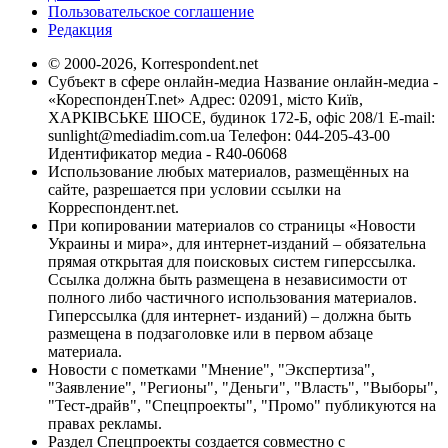
Пользовательское соглашение
Редакция
© 2000-2026, Korrespondent.net
Субъект в сфере онлайн-медиа Название онлайн-медиа -
«КореспонденТ.net» Адрес: 02091, місто Київ,
ХАРКІВСЬКЕ ШОСЕ, будинок 172-Б, офіс 208/1 E-mail:
sunlight@mediadim.com.ua
Телефон: 044-205-43-00
Идентификатор медиа - R40-06068
Использование любых материалов, размещённых на
сайте, разрешается при условии ссылки на
Корреспондент.net.
При копировании материалов со страницы «Новости
Украины и мира», для интернет-изданий – обязательна
прямая открытая для поисковых систем гиперссылка.
Ссылка должна быть размещена в независимости от
полного либо частичного использования материалов.
Гиперссылка (для интернет- изданий) – должна быть
размещена в подзаголовке или в первом абзаце
материала.
Новости с пометками "Мнение", "Экспертиза",
"Заявление", "Регионы", "Деньги", "Власть", "Выборы",
"Тест-драйв", "Спецпроекты", "Промо" публикуются на
правах рекламы.
Раздел Спецпроекты создается совместно с