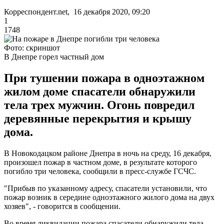
Корреспондент.net, 16 декабря 2020, 09:20
1
1748
Фото: скриншот
В Днепре горел частный дом
При тушении пожара в одноэтажном
жилом доме спасатели обнаружили
тела трех мужчин. Огонь повредил
деревянные перекрытия и крышу
дома.
В Новокодацком районе Днепра в ночь на среду, 16 декабря,
произошел пожар в частном доме, в результате которого
погибло три человека, сообщили в пресс-службе ГСЧС.
"Прибыв по указанному адресу, спасатели установили, что
пожар возник в середине одноэтажного жилого дома на двух
хозяев", - говорится в сообщении.
Во время ликвидации пожара спасатели обнаружили тела