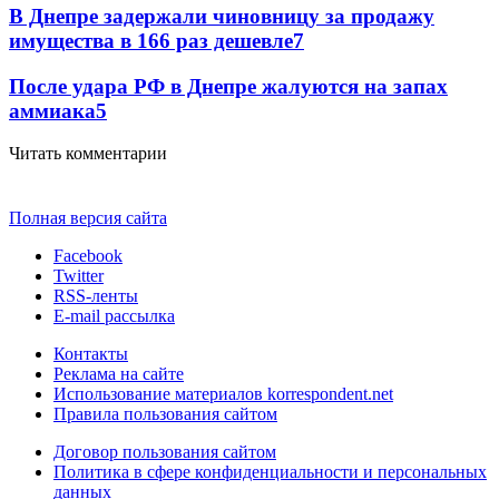
В Днепре задержали чиновницу за продажу
имущества в 166 раз дешевле
7
После удара РФ в Днепре жалуются на запах
аммиака
5
Читать комментарии
Полная версия сайта
Facebook
Twitter
RSS-ленты
E-mail рассылка
Контакты
Реклама на сайте
Использование материалов korrespondent.net
Правила пользования сайтом
Договор пользования сайтом
Политика в сфере конфиденциальности и персональных
данных