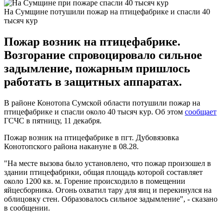
На Сумщине потушили пожар на птицефабрике и спасли 40
тысяч кур
Пожар возник на птицефабрике.
Возгорание спровоцировало сильное
задымление, пожарным пришлось
работать в защитных аппаратах.
В районе Конотопа Сумской области потушили пожар на
птицефабрике и спасли около 40 тысяч кур. Об этом
сообщает
ГСЧС в пятницу, 11 декабря.
Пожар возник на птицефабрике в пгт. Дубовязовка
Конотопского района накануне в 08.28.
"На месте вызова было установлено, что пожар произошел в
здании птицефабрики, общая площадь которой составляет
около 1200 кв. м. Горение происходило в помещении
яйцесборника. Огонь охватил тару для яиц и перекинулся на
облицовку стен. Образовалось сильное задымление", - сказано
в сообщении.