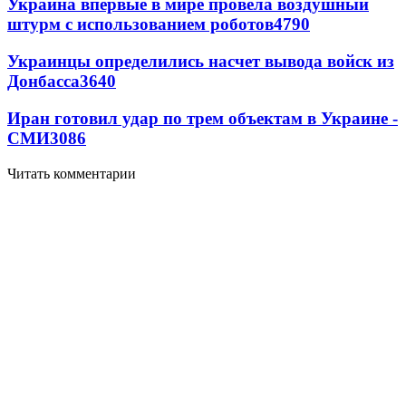
Украина впервые в мире провела воздушный
штурм с использованием роботов
4790
Украинцы определились насчет вывода войск из
Донбасса
3640
Иран готовил удар по трем объектам в Украине -
СМИ
3086
Читать комментарии