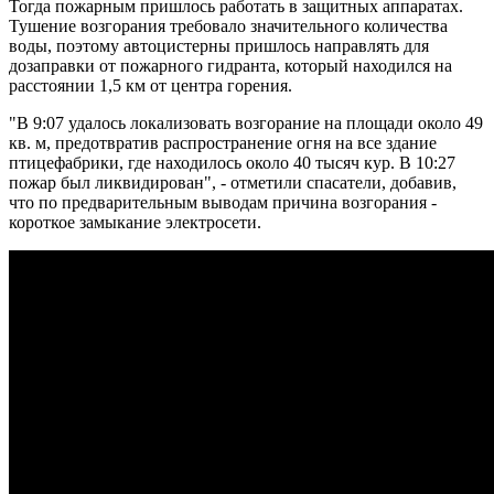
Тогда пожарным пришлось работать в защитных аппаратах.
Тушение возгорания требовало значительного количества
воды, поэтому автоцистерны пришлось направлять для
дозаправки от пожарного гидранта, который находился на
расстоянии 1,5 км от центра горения.
"В 9:07 удалось локализовать возгорание на площади около 49
кв. м, предотвратив распространение огня на все здание
птицефабрики, где находилось около 40 тысяч кур. В 10:27
пожар был ликвидирован", - отметили спасатели, добавив,
что по предварительным выводам причина возгорания -
короткое замыкание электросети.