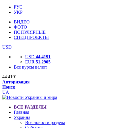
РУС
УКР
ВИДЕО
ФОТО
ПОПУЛЯРНЫЕ
СПЕЦПРОЕКТЫ
USD
USD
44.4191
EUR
51.2905
Все курсы валют
44.4191
Авторизация
Поиск
UA
ВСЕ РАЗДЕЛЫ
Главная
Украина
Все новости раздела
События