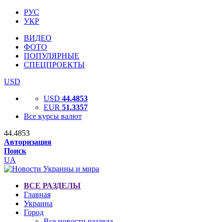
РУС
УКР
ВИДЕО
ФОТО
ПОПУЛЯРНЫЕ
СПЕЦПРОЕКТЫ
USD
USD
44.4853
EUR
51.3357
Все курсы валют
44.4853
Авторизация
Поиск
UA
ВСЕ РАЗДЕЛЫ
Главная
Украина
Город
Все новости раздела