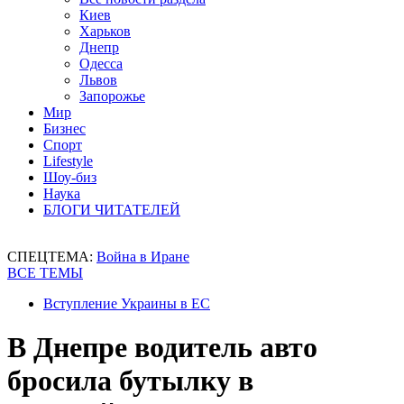
Киев
Харьков
Днепр
Одесса
Львов
Запорожье
Мир
Бизнес
Спорт
Lifestyle
Шоу-биз
Наука
БЛОГИ ЧИТАТЕЛЕЙ
СПЕЦТЕМА:
Война в Иране
ВСЕ ТЕМЫ
Вступление Украины в ЕС
В Днепре водитель авто
бросила бутылку в