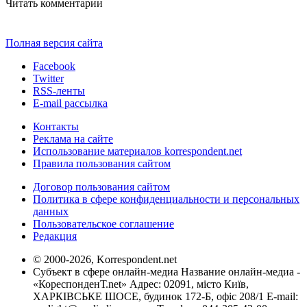
Читать комментарии
Полная версия сайта
Facebook
Twitter
RSS-ленты
E-mail рассылка
Контакты
Реклама на сайте
Использование материалов korrespondent.net
Правила пользования сайтом
Договор пользования сайтом
Политика в сфере конфиденциальности и персональных
данных
Пользовательское соглашение
Редакция
© 2000-2026, Korrespondent.net
Субъект в сфере онлайн-медиа Название онлайн-медиа -
«КореспонденТ.net» Адрес: 02091, місто Київ,
ХАРКІВСЬКЕ ШОСЕ, будинок 172-Б, офіс 208/1 E-mail: