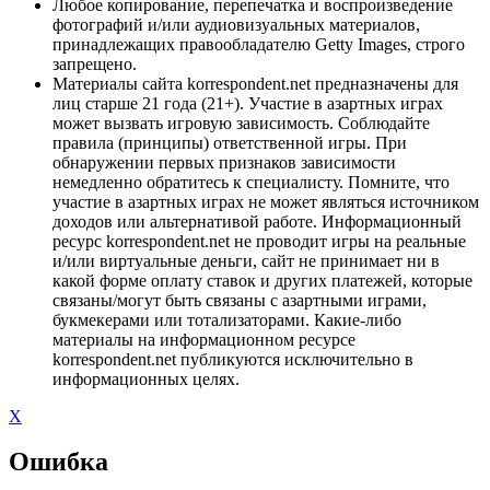
Любое копирование, перепечатка и воспроизведение
фотографий и/или аудиовизуальных материалов,
принадлежащих правообладателю Getty Images, строго
запрещено.
Материалы сайта korrespondent.net предназначены для
лиц старше 21 года (21+). Участие в азартных играх
может вызвать игровую зависимость. Соблюдайте
правила (принципы) ответственной игры. При
обнаружении первых признаков зависимости
немедленно обратитесь к специалисту. Помните, что
участие в азартных играх не может являться источником
доходов или альтернативой работе. Информационный
ресурс korrespondent.net не проводит игры на реальные
и/или виртуальные деньги, сайт не принимает ни в
какой форме оплату ставок и других платежей, которые
связаны/могут быть связаны с азартными играми,
букмекерами или тотализаторами. Какие-либо
материалы на информационном ресурсе
korrespondent.net публикуются исключительно в
информационных целях.
X
Ошибка