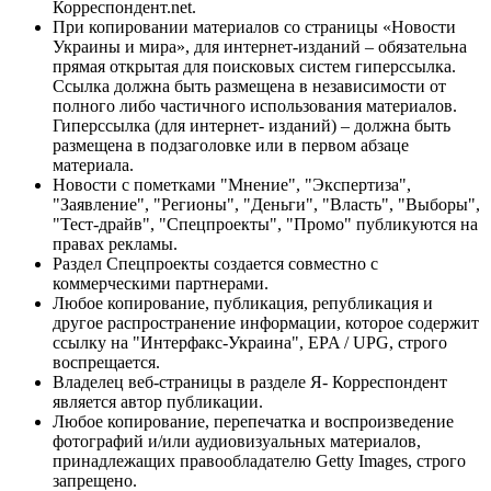
Корреспондент.net.
При копировании материалов со страницы «Новости
Украины и мира», для интернет-изданий – обязательна
прямая открытая для поисковых систем гиперссылка.
Ссылка должна быть размещена в независимости от
полного либо частичного использования материалов.
Гиперссылка (для интернет- изданий) – должна быть
размещена в подзаголовке или в первом абзаце
материала.
Новости с пометками "Мнение", "Экспертиза",
"Заявление", "Регионы", "Деньги", "Власть", "Выборы",
"Тест-драйв", "Спецпроекты", "Промо" публикуются на
правах рекламы.
Раздел Спецпроекты создается совместно с
коммерческими партнерами.
Любое копирование, публикация, републикация и
другое распространение информации, которое содержит
ссылку на "Интерфакс-Украина", EPA / UPG, строго
воспрещается.
Владелец веб-страницы в разделе Я- Корреспондент
является автор публикации.
Любое копирование, перепечатка и воспроизведение
фотографий и/или аудиовизуальных материалов,
принадлежащих правообладателю Getty Images, строго
запрещено.