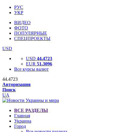
РУС
УКР
ВИДЕО
ФОТО
ПОПУЛЯРНЫЕ
СПЕЦПРОЕКТЫ
USD
USD
44.4723
EUR
51.3096
Все курсы валют
44.4723
Авторизация
Поиск
UA
ВСЕ РАЗДЕЛЫ
Главная
Украина
Город
Все новости раздела