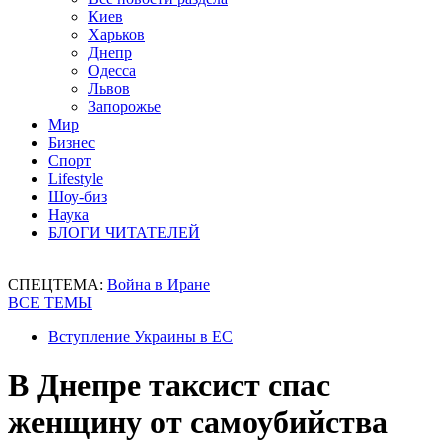
Киев
Харьков
Днепр
Одесса
Львов
Запорожье
Мир
Бизнес
Спорт
Lifestyle
Шоу-биз
Наука
БЛОГИ ЧИТАТЕЛЕЙ
СПЕЦТЕМА:
Война в Иране
ВСЕ ТЕМЫ
Вступление Украины в ЕС
В Днепре таксист спас
женщину от самоубийства