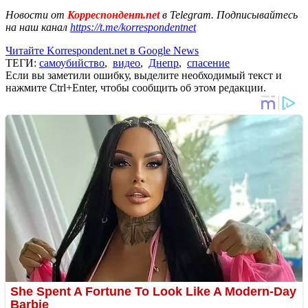
Новости от
Корреспондент.net
в Telegram. Подписывайтесь
на наш канал
https://t.me/korrespondentnet
Читайте Korrespondent.net в Google News
ТЕГИ:
самоубийство
,
видео
,
Днепр
,
спасение
Если вы заметили ошибку, выделите необходимый текст и
нажмите Ctrl+Enter, чтобы сообщить об этом редакции.