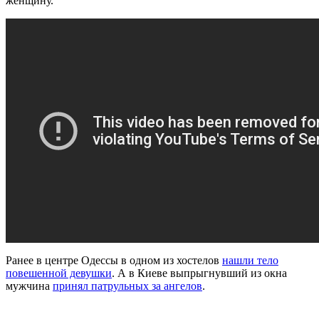
женщину.
Ранее в центре Одессы в одном из хостелов
нашли тело
повешенной девушки
. А в Киеве выпрыгнувший из окна
мужчина
принял патрульных за ангелов
.