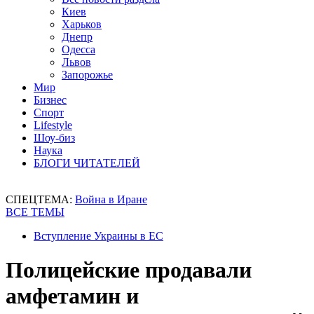
Киев
Харьков
Днепр
Одесса
Львов
Запорожье
Мир
Бизнес
Спорт
Lifestyle
Шоу-биз
Наука
БЛОГИ ЧИТАТЕЛЕЙ
СПЕЦТЕМА:
Война в Иране
ВСЕ ТЕМЫ
Вступление Украины в ЕС
Полицейские продавали
амфетамин и