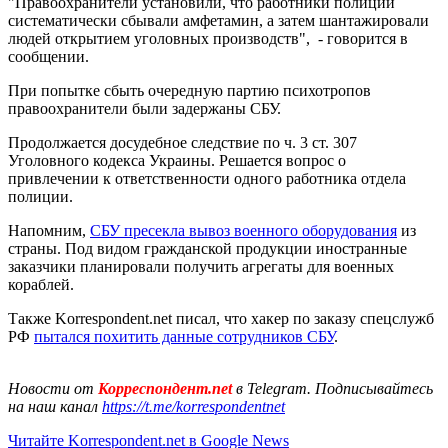
"Правоохранители установили, что работники полиции
систематически сбывали амфетамин, а затем шантажировали
людей открытием уголовных производств", - говорится в
сообщении.
При попытке сбыть очередную партию психотропов
правоохранители были задержаны СБУ.
Продолжается досудебное следствие по ч. 3 ст. 307
Уголовного кодекса Украины. Решается вопрос о
привлечении к ответственности одного работника отдела
полиции.
Напомним,
СБУ пресекла вывоз военного оборудования
из
страны. Под видом гражданской продукции иностранные
заказчики планировали получить агрегаты для военных
кораблей.
Также Korrespondent.net писал, что хакер по заказу спецслужб
РФ
пытался похитить данные сотрудников СБУ
.
Новости от
Корреспондент.net
в Telegram. Подписывайтесь
на наш канал
https://t.me/korrespondentnet
Читайте Korrespondent.net в Google News