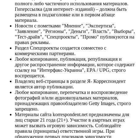
полного либо частичного использования материалов.
Гиперссылка (для интернет- изданий) – должна быть
размещена в подзаголовке или в первом абзаце
материала.
Новости с пометками "Мнение", "Экспертиза",
"Заявление", "Регионы", "Деньги", "Власть", "Выборы",
"Тест-драйв", "Спецпроекты", "Промо" публикуются на
правах рекламы.
Раздел Спецпроекты создается совместно с
коммерческими партнерами.
Любое копирование, публикация, републикация и
другое распространение информации, которое содержит
ссылку на "Интерфакс-Украина", EPA / UPG, строго
воспрещается.
Владелец веб-страницы в разделе Я- Корреспондент
является автор публикации.
Любое копирование, перепечатка и воспроизведение
фотографий и/или аудиовизуальных материалов,
принадлежащих правообладателю Getty Images, строго
запрещено.
Материалы сайта korrespondent.net предназначены для
лиц старше 21 года (21+). Участие в азартных играх
может вызвать игровую зависимость. Соблюдайте
правила (принципы) ответственной игры. При
обнаружении первых признаков зависимости