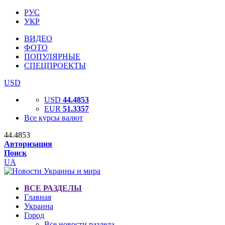
РУС
УКР
ВИДЕО
ФОТО
ПОПУЛЯРНЫЕ
СПЕЦПРОЕКТЫ
USD
USD
44.4853
EUR
51.3357
Все курсы валют
44.4853
Авторизация
Поиск
UA
ВСЕ РАЗДЕЛЫ
Главная
Украина
Город
Все новости раздела