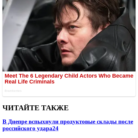
ЧИТАЙТЕ ТАКЖЕ
В Днепре вспыхнули продуктовые склады после
российского удара
24