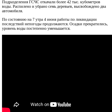
Подразделения ГСЧС откачали более 42 тыс. кубометров
воды. Распилено и убрано семь деревьев, высвобождено два
автомобиля.
По состоянию на 7 утра 4 июня работы по ликвидации
последствий непогоды продолжаются. Осадки прекратились,
уровень воды постепенно уменьшается.