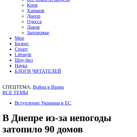
Киев
Харьков
Днепр
Одесса
Львов
Запорожье
Мир
Бизнес
Спорт
Lifestyle
Шоу-биз
Наука
БЛОГИ ЧИТАТЕЛЕЙ
СПЕЦТЕМА:
Война в Иране
ВСЕ ТЕМЫ
Вступление Украины в ЕС
В Днепре из-за непогоды
затопило 90 домов