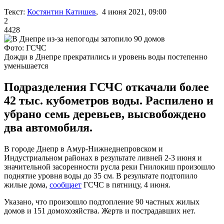
Текст:
Костянтин Катишев
, 4 июня 2021, 09:00
2
4428
Фото: ГСЧС
Дожди в Днепре прекратились и уровень воды постепенно
уменьшается
Подразделения ГСЧС откачали более
42 тыс. кубометров воды. Распилено и
убрано семь деревьев, высвобождено
два автомобиля.
В городе Днепр в Амур-Нижнеднепровском и
Индустриальном районах в результате ливней 2-3 июня и
значительной засоренности русла реки Гнилокиш произошло
поднятие уровня воды до 35 см. В результате подтопило
жилые дома,
сообщает
ГСЧС в пятницу, 4 июня.
Указано, что произошло подтопление 90 частных жилых
домов и 151 домохозяйства. Жертв и пострадавших нет.