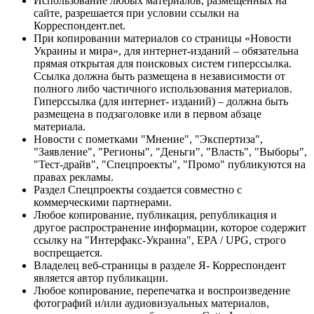
Использование любых материалов, размещённых на
сайте, разрешается при условии ссылки на
Корреспондент.net.
При копировании материалов со страницы «Новости
Украины и мира», для интернет-изданий – обязательна
прямая открытая для поисковых систем гиперссылка.
Ссылка должна быть размещена в независимости от
полного либо частичного использования материалов.
Гиперссылка (для интернет- изданий) – должна быть
размещена в подзаголовке или в первом абзаце
материала.
Новости с пометками "Мнение", "Экспертиза",
"Заявление", "Регионы", "Деньги", "Власть", "Выборы",
"Тест-драйв", "Спецпроекты", "Промо" публикуются на
правах рекламы.
Раздел Спецпроекты создается совместно с
коммерческими партнерами.
Любое копирование, публикация, републикация и
другое распространение информации, которое содержит
ссылку на "Интерфакс-Украина", EPA / UPG, строго
воспрещается.
Владелец веб-страницы в разделе Я- Корреспондент
является автор публикации.
Любое копирование, перепечатка и воспроизведение
фотографий и/или аудиовизуальных материалов,