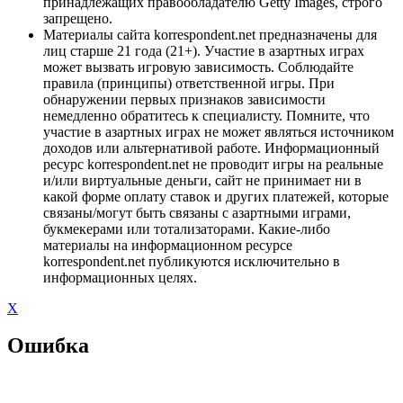
принадлежащих правообладателю Getty Images, строго
запрещено.
Материалы сайта korrespondent.net предназначены для
лиц старше 21 года (21+). Участие в азартных играх
может вызвать игровую зависимость. Соблюдайте
правила (принципы) ответственной игры. При
обнаружении первых признаков зависимости
немедленно обратитесь к специалисту. Помните, что
участие в азартных играх не может являться источником
доходов или альтернативой работе. Информационный
ресурс korrespondent.net не проводит игры на реальные
и/или виртуальные деньги, сайт не принимает ни в
какой форме оплату ставок и других платежей, которые
связаны/могут быть связаны с азартными играми,
букмекерами или тотализаторами. Какие-либо
материалы на информационном ресурсе
korrespondent.net публикуются исключительно в
информационных целях.
X
Ошибка