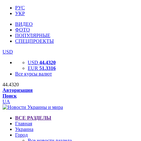
РУС
УКР
ВИДЕО
ФОТО
ПОПУЛЯРНЫЕ
СПЕЦПРОЕКТЫ
USD
USD
44.4320
EUR
51.3316
Все курсы валют
44.4320
Авторизация
Поиск
UA
ВСЕ РАЗДЕЛЫ
Главная
Украина
Город
Все новости раздела