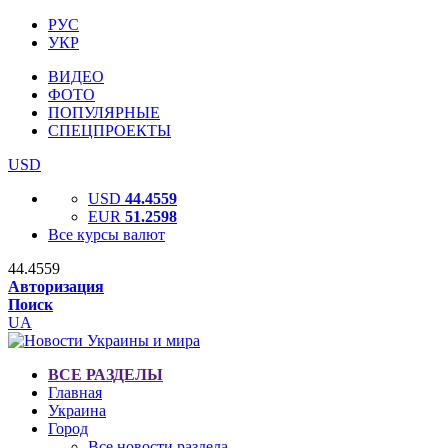
РУС
УКР
ВИДЕО
ФОТО
ПОПУЛЯРНЫЕ
СПЕЦПРОЕКТЫ
USD
USD
44.4559
EUR
51.2598
Все курсы валют
44.4559
Авторизация
Поиск
UA
ВСЕ РАЗДЕЛЫ
Главная
Украина
Город
Все новости раздела