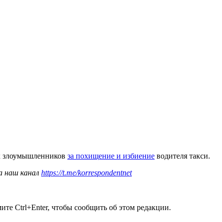
ех злоумышленников
за похищение и избиение
водителя такси.
а наш канал
https://t.me/korrespondentnet
те Ctrl+Enter, чтобы сообщить об этом редакции.