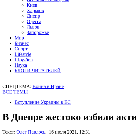
Киев
Харьков
Днепр
Одесса
Львов
Запорожье
Мир
Бизнес
Спорт
Lifestyle
Шоу-биз
Наука
БЛОГИ ЧИТАТЕЛЕЙ
СПЕЦТЕМА:
Война в Иране
ВСЕ ТЕМЫ
Вступление Украины в ЕС
В Днепре жестоко избили акти
Текст:
Олег Павлось
, 16 июля 2021, 12:31