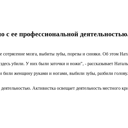
 с ее профессиональной деятельностью
сотрясение мозга, выбиты зубы, порезы и синяки. Об этом Натал
здесь убили. У них были заточки и ножи", - рассказывает Наталь
и били женщину руками и ногами, выбили зубы, разбили голову.
деятельностью. Активистка освещает деятельность местного кри