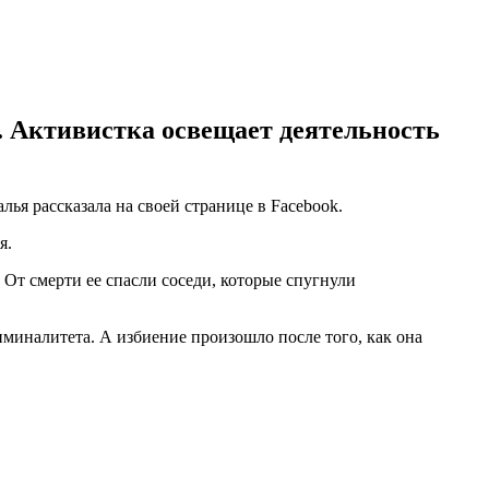
. Активистка освещает деятельность
ья рассказала на своей странице в Facebook.
я.
 От смерти ее спасли соседи, которые спугнули
миналитета. А избиение произошло после того, как она