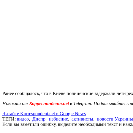
Ранее сообщалось, что в Киеве полицейские задержали четыр
Новости от
Корреспондент.net
в Telegram. Подписывайтесь н
Читайте Korrespondent.net в Google News
ТЕГИ:
видео
,
Днепр
,
избиение
,
активисты
,
новости Украины
Если вы заметили ошибку, выделите необходимый текст и нажми