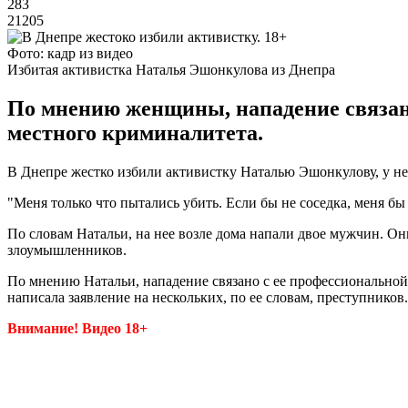
283
21205
Фото: кадр из видео
Избитая активистка Наталья Эшонкулова из Днепра
По мнению женщины, нападение связано
местного криминалитета.
В Днепре жестко избили активистку Наталью Эшонкулову, у нее 
"Меня только что пытались убить. Если бы не соседка, меня бы 
По словам Натальи, на нее возле дома напали двое мужчин. Он
злоумышленников.
По мнению Натальи, нападение связано с ее профессиональной 
написала заявление на нескольких, по ее словам, преступников.
Внимание! Видео 18+