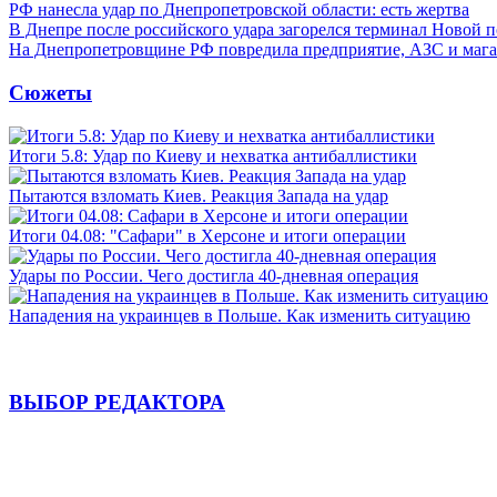
РФ нанесла удар по Днепропетровской области: есть жертва
В Днепре после российского удара загорелся терминал Новой 
На Днепропетровщине РФ повредила предприятие, АЗС и мага
Сюжеты
Итоги 5.8: Удар по Киеву и нехватка антибаллистики
Пытаются взломать Киев. Реакция Запада на удар
Итоги 04.08: "Сафари" в Херсоне и итоги операции
Удары по России. Чего достигла 40-дневная операция
Нападения на украинцев в Польше. Как изменить ситуацию
ВЫБОР РЕДАКТОРА