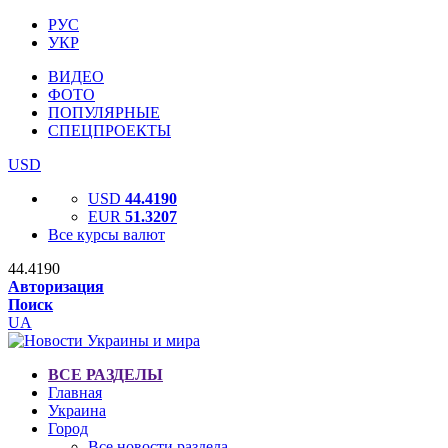
РУС
УКР
ВИДЕО
ФОТО
ПОПУЛЯРНЫЕ
СПЕЦПРОЕКТЫ
USD
USD
44.4190
EUR
51.3207
Все курсы валют
44.4190
Авторизация
Поиск
UA
ВСЕ РАЗДЕЛЫ
Главная
Украина
Город
Все новости раздела