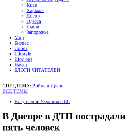
Киев
Харьков
Днепр
Одесса
Львов
Запорожье
Мир
Бизнес
Спорт
Lifestyle
Шоу-биз
Наука
БЛОГИ ЧИТАТЕЛЕЙ
СПЕЦТЕМА:
Война в Иране
ВСЕ ТЕМЫ
Вступление Украины в ЕС
В Днепре в ДТП пострадали
пять человек