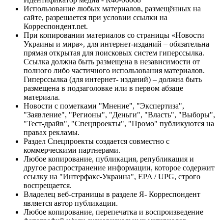
Использование любых материалов, размещённых на
сайте, разрешается при условии ссылки на
Корреспондент.net.
При копировании материалов со страницы «Новости
Украины и мира», для интернет-изданий – обязательна
прямая открытая для поисковых систем гиперссылка.
Ссылка должна быть размещена в независимости от
полного либо частичного использования материалов.
Гиперссылка (для интернет- изданий) – должна быть
размещена в подзаголовке или в первом абзаце
материала.
Новости с пометками "Мнение", "Экспертиза",
"Заявление", "Регионы", "Деньги", "Власть", "Выборы",
"Тест-драйв", "Спецпроекты", "Промо" публикуются на
правах рекламы.
Раздел Спецпроекты создается совместно с
коммерческими партнерами.
Любое копирование, публикация, републикация и
другое распространение информации, которое содержит
ссылку на "Интерфакс-Украина", EPA / UPG, строго
воспрещается.
Владелец веб-страницы в разделе Я- Корреспондент
является автор публикации.
Любое копирование, перепечатка и воспроизведение