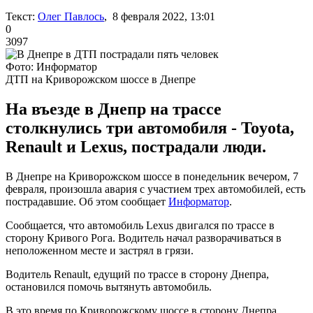
Текст:
Олег Павлось
, 8 февраля 2022, 13:01
0
3097
Фото: Информатор
ДТП на Криворожском шоссе в Днепре
На въезде в Днепр на трассе
столкнулись три автомобиля - Toyota,
Renault и Lexus, пострадали люди.
В Днепре на Криворожском шоссе в понедельник вечером, 7
февраля, произошла авария с участием трех автомобилей, есть
пострадавшие. Об этом сообщает
Информатор
.
Сообщается, что автомобиль Lexus двигался по трассе в
сторону Кривого Рога. Водитель начал разворачиваться в
неположенном месте и застрял в грязи.
Водитель Renault, едущий по трассе в сторону Днепра,
остановился помочь вытянуть автомобиль.
В это время по Криворожскому шоссе в сторону Днепра