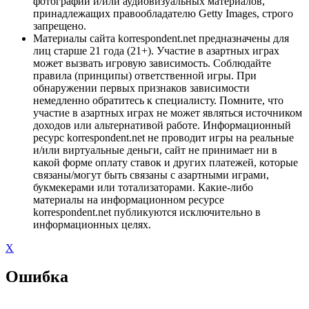
фотографий и/или аудиовизуальных материалов,
принадлежащих правообладателю Getty Images, строго
запрещено.
Материалы сайта korrespondent.net предназначены для
лиц старше 21 года (21+). Участие в азартных играх
может вызвать игровую зависимость. Соблюдайте
правила (принципы) ответственной игры. При
обнаружении первых признаков зависимости
немедленно обратитесь к специалисту. Помните, что
участие в азартных играх не может являться источником
доходов или альтернативой работе. Информационный
ресурс korrespondent.net не проводит игры на реальные
и/или виртуальные деньги, сайт не принимает ни в
какой форме оплату ставок и других платежей, которые
связаны/могут быть связаны с азартными играми,
букмекерами или тотализаторами. Какие-либо
материалы на информационном ресурсе
korrespondent.net публикуются исключительно в
информационных целях.
X
Ошибка