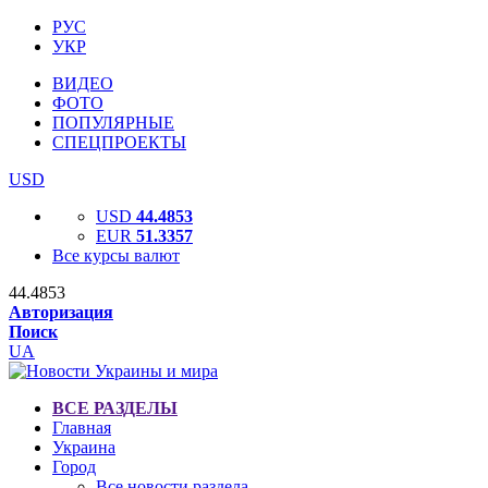
РУС
УКР
ВИДЕО
ФОТО
ПОПУЛЯРНЫЕ
СПЕЦПРОЕКТЫ
USD
USD
44.4853
EUR
51.3357
Все курсы валют
44.4853
Авторизация
Поиск
UA
ВСЕ РАЗДЕЛЫ
Главная
Украина
Город
Все новости раздела