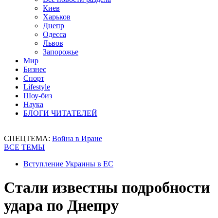
Киев
Харьков
Днепр
Одесса
Львов
Запорожье
Мир
Бизнес
Спорт
Lifestyle
Шоу-биз
Наука
БЛОГИ ЧИТАТЕЛЕЙ
СПЕЦТЕМА:
Война в Иране
ВСЕ ТЕМЫ
Вступление Украины в ЕС
Стали известны подробности
удара по Днепру