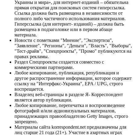
Украины и мира», для интернет-изданий – обязательна
прямая открытая для поисковых систем гиперссылка.
Ссылка должна быть размещена в независимости от
полного либо частичного использования материалов.
Гиперссылка (для интернет- изданий) – должна быть
размещена в подзаголовке или в первом абзаце
материала.
Новости с пометками "Мнение", "Экспертиза",
"Заявление", "Регионы", "Деньги", "Власть", "Выборы",
"Тест-драйв", "Спецпроекты", "Промо" публикуются на
правах рекламы.
Раздел Спецпроекты создается совместно с
коммерческими партнерами.
Любое копирование, публикация, републикация и
другое распространение информации, которое содержит
ссылку на "Интерфакс-Украина", EPA / UPG, строго
воспрещается.
Владелец веб-страницы в разделе Я- Корреспондент
является автор публикации.
Любое копирование, перепечатка и воспроизведение
фотографий и/или аудиовизуальных материалов,
принадлежащих правообладателю Getty Images, строго
запрещено.
Материалы сайта korrespondent.net предназначены для
лиц старше 21 года (21+). Участие в азартных играх