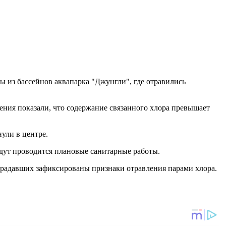
 из бассейнов аквапарка "Джунгли", где отравились
ения показали, что содержание связанного хлора превышает
ули в центре.
будут проводится плановые санитарные работы.
традавших зафиксированы признаки отравления парами хлора.