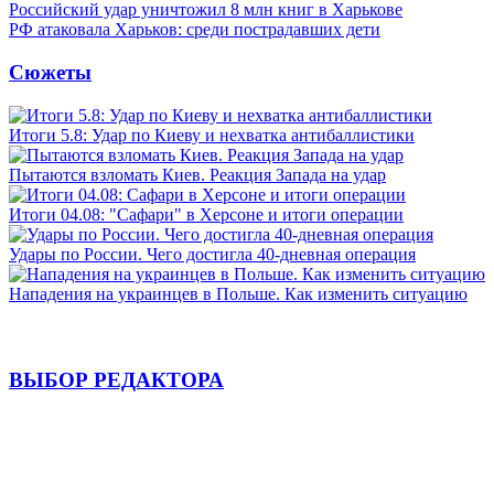
Российский удар уничтожил 8 млн книг в Харькове
РФ атаковала Харьков: среди пострадавших дети
Сюжеты
Итоги 5.8: Удар по Киеву и нехватка антибаллистики
Пытаются взломать Киев. Реакция Запада на удар
Итоги 04.08: "Сафари" в Херсоне и итоги операции
Удары по России. Чего достигла 40-дневная операция
Нападения на украинцев в Польше. Как изменить ситуацию
ВЫБОР РЕДАКТОРА