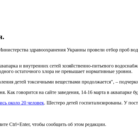
я.
инистерства здравоохранения Украины провели отбор проб воды
квапарка и внутренних сетей хозяйственно-питьевого водоснабж
бодного остаточного хлора не превышает нормативные уровни.
вления детей токсичными веществами продолжается", – подчеркн
ня. Как говорится на сайте заведения, 14-16 марта в аквапарке 
ись около 20 человек
. Шестеро детей госпитализированы. У пос
те Ctrl+Enter, чтобы сообщить об этом редакции.