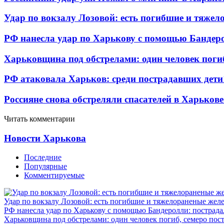
Удар по вокзалу Лозовой: есть погибшие и тяже
РФ нанесла удар по Харькову с помощью Бандеро
Харьковщина под обстрелами: один человек погиб
РФ атаковала Харьков: среди пострадавших дети
Россияне снова обстреляли спасателей в Харькове
Читать комментарии
Новости Харькова
Последние
Популярные
Комментируемые
Удар по вокзалу Лозовой: есть погибшие и тяжелораненые же
РФ нанесла удар по Харькову с помощью Бандеролли: пострада
Харьковщина под обстрелами: один человек погиб, семеро пос