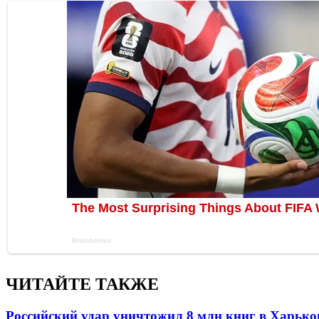
ЧИТАЙТЕ ТАКЖЕ
Российский удар уничтожил 8 млн книг в Харько