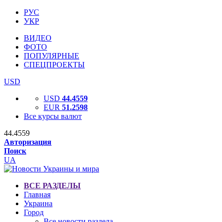
РУС
УКР
ВИДЕО
ФОТО
ПОПУЛЯРНЫЕ
СПЕЦПРОЕКТЫ
USD
USD
44.4559
EUR
51.2598
Все курсы валют
44.4559
Авторизация
Поиск
UA
ВСЕ РАЗДЕЛЫ
Главная
Украина
Город
Все новости раздела