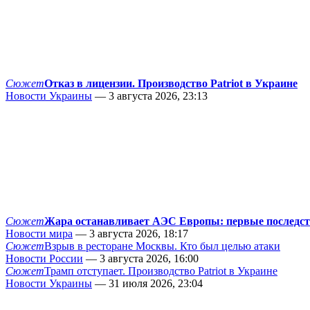
Сюжет
Отказ в лицензии. Производство Patriot в Украине
Новости Украины
— 3 августа 2026, 23:13
Сюжет
Жара останавливает АЭС Европы: первые последс
Новости мира
— 3 августа 2026, 18:17
Сюжет
Взрыв в ресторане Москвы. Кто был целью атаки
Новости России
— 3 августа 2026, 16:00
Сюжет
Трамп отступает. Производство Patriot в Украине
Новости Украины
— 31 июля 2026, 23:04