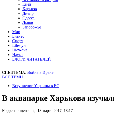
Киев
Харьков
Днепр
Одесса
Львов
Запорожье
Мир
Бизнес
Спорт
Lifestyle
Шоу-биз
Наука
БЛОГИ ЧИТАТЕЛЕЙ
СПЕЦТЕМА:
Война в Иране
ВСЕ ТЕМЫ
Вступление Украины в ЕС
В аквапарке Харькова изучил
Корреспондент.net, 13 марта 2017, 18:17