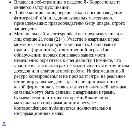
Владелец веб-страницы в разделе Я- Корреспондент
является автор публикации.
Любое копирование, перепечатка и воспроизведение
фотографий и/или аудиовизуальных материалов,
принадлежащих правообладателю Getty Images, строго
запрещено.
Материалы сайта korrespondent.net предназначены для
лиц старше 21 года (21+). Участие в азартных играх
может вызвать игровую зависимость. Соблюдайте
правила (принципы) ответственной игры. При
обнаружении первых признаков зависимости
немедленно обратитесь к специалисту. Помните, что
участие в азартных играх не может являться источником
доходов или альтернативой работе. Информационный
ресурс korrespondent.net не проводит игры на реальные
и/или виртуальные деньги, сайт не принимает ни в
какой форме оплату ставок и других платежей, которые
связаны/могут быть связаны с азартными играми,
букмекерами или тотализаторами. Какие-либо
материалы на информационном ресурсе
korrespondent.net публикуются исключительно в
информационных целях.
X