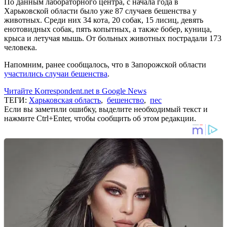
По данным лабораторного центра, с начала года в
Харьковской области было уже 87 случаев бешенства у
животных. Среди них 34 кота, 20 собак, 15 лисиц, девять
енотовидных собак, пять копытных, а также бобер, куница,
крыса и летучая мышь. От больных животных пострадали 173
человека.
Напомним, ранее сообщалось, что в Запорожской области
участились случаи бешенства
.
Читайте Korrespondent.net в Google News
ТЕГИ:
Харьковская область
,
бешенство
,
пес
Если вы заметили ошибку, выделите необходимый текст и
нажмите Ctrl+Enter, чтобы сообщить об этом редакции.