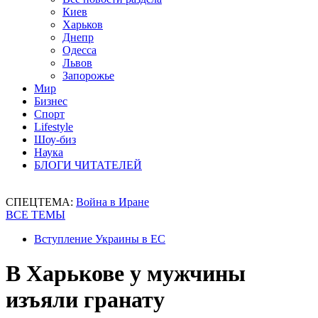
Киев
Харьков
Днепр
Одесса
Львов
Запорожье
Мир
Бизнес
Спорт
Lifestyle
Шоу-биз
Наука
БЛОГИ ЧИТАТЕЛЕЙ
СПЕЦТЕМА:
Война в Иране
ВСЕ ТЕМЫ
Вступление Украины в ЕС
В Харькове у мужчины
изъяли гранату