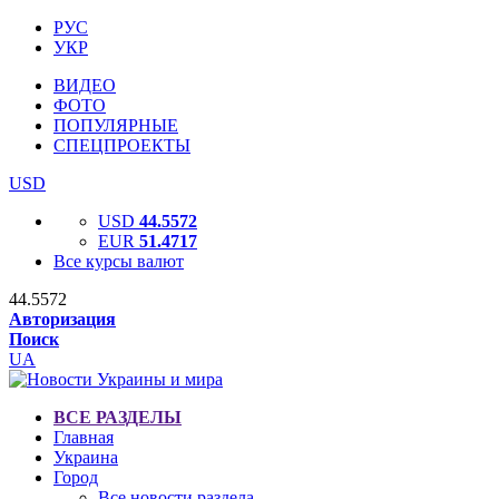
РУС
УКР
ВИДЕО
ФОТО
ПОПУЛЯРНЫЕ
СПЕЦПРОЕКТЫ
USD
USD
44.5572
EUR
51.4717
Все курсы валют
44.5572
Авторизация
Поиск
UA
ВСЕ РАЗДЕЛЫ
Главная
Украина
Город
Все новости раздела