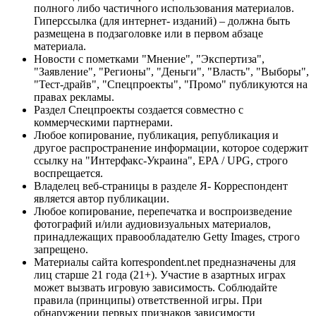
полного либо частичного использования материалов.
Гиперссылка (для интернет- изданий) – должна быть
размещена в подзаголовке или в первом абзаце
материала.
Новости с пометками "Мнение", "Экспертиза",
"Заявление", "Регионы", "Деньги", "Власть", "Выборы",
"Тест-драйв", "Спецпроекты", "Промо" публикуются на
правах рекламы.
Раздел Спецпроекты создается совместно с
коммерческими партнерами.
Любое копирование, публикация, републикация и
другое распространение информации, которое содержит
ссылку на "Интерфакс-Украина", EPA / UPG, строго
воспрещается.
Владелец веб-страницы в разделе Я- Корреспондент
является автор публикации.
Любое копирование, перепечатка и воспроизведение
фотографий и/или аудиовизуальных материалов,
принадлежащих правообладателю Getty Images, строго
запрещено.
Материалы сайта korrespondent.net предназначены для
лиц старше 21 года (21+). Участие в азартных играх
может вызвать игровую зависимость. Соблюдайте
правила (принципы) ответственной игры. При
обнаружении первых признаков зависимости