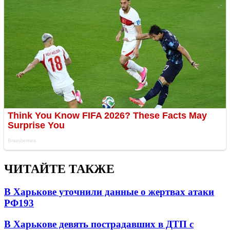
ЧИТАЙТЕ ТАКЖЕ
В Харькове уточнили данные о жертвах атаки
РФ
193
В Харькове девять пострадавших в ДТП с