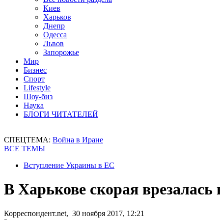
Киев
Харьков
Днепр
Одесса
Львов
Запорожье
Мир
Бизнес
Спорт
Lifestyle
Шоу-биз
Наука
БЛОГИ ЧИТАТЕЛЕЙ
СПЕЦТЕМА:
Война в Иране
ВСЕ ТЕМЫ
Вступление Украины в ЕС
В Харькове скорая врезалась 
Корреспондент.net, 30 ноября 2017, 12:21