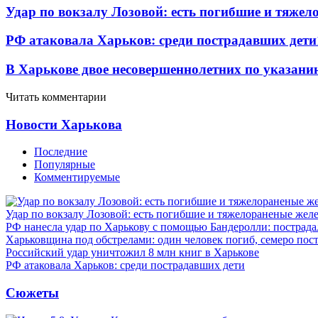
Удар по вокзалу Лозовой: есть погибшие и тяже
РФ атаковала Харьков: среди пострадавших дети
В Харькове двое несовершеннолетних по указани
Читать комментарии
Новости Харькова
Последние
Популярные
Комментируемые
Удар по вокзалу Лозовой: есть погибшие и тяжелораненые же
РФ нанесла удар по Харькову с помощью Бандеролли: пострада
Харьковщина под обстрелами: один человек погиб, семеро пос
Российский удар уничтожил 8 млн книг в Харькове
РФ атаковала Харьков: среди пострадавших дети
Сюжеты