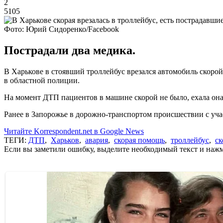
2
5105
Фото: Юрий Сидоренко/Facebook
Пострадали два медика.
В Харькове в стоявший троллейбус врезался автомобиль скорой
в областной полиции.
На момент ДТП пациентов в машине скорой не было, ехала он
Ранее в Запорожье в дорожно-транспортом происшествии с у
Читайте Korrespondent.net в Google News
ТЕГИ:
ДТП
,
Харьков
,
авария
,
скорая помощь
,
троллейбус
,
ск
Если вы заметили ошибку, выделите необходимый текст и нажми