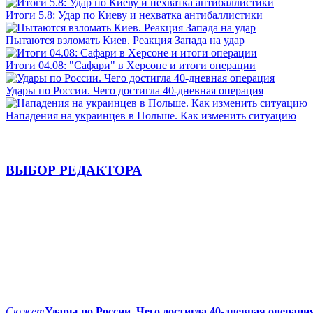
Итоги 5.8: Удар по Киеву и нехватка антибаллистики
Пытаются взломать Киев. Реакция Запада на удар
Итоги 04.08: "Сафари" в Херсоне и итоги операции
Удары по России. Чего достигла 40-дневная операция
Нападения на украинцев в Польше. Как изменить ситуацию
ВЫБОР РЕДАКТОРА
Сюжет
Удары по России. Чего достигла 40-дневная операци