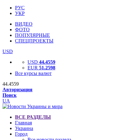
РУС
УКР
ВИДЕО
ФОТО
ПОПУЛЯРНЫЕ
СПЕЦПРОЕКТЫ
USD
USD
44.4559
EUR
51.2598
Все курсы валют
44.4559
Авторизация
Поиск
UA
ВСЕ РАЗДЕЛЫ
Главная
Украина
Город
Все новости раздела