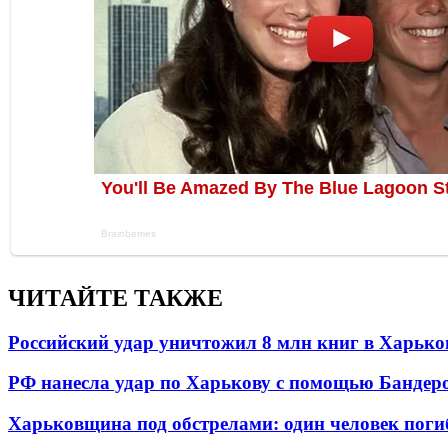
ЧИТАЙТЕ ТАКЖЕ
Российский удар уничтожил 8 млн книг в Харько
РФ нанесла удар по Харькову с помощью Бандеро
Харьковщина под обстрелами: один человек погиб