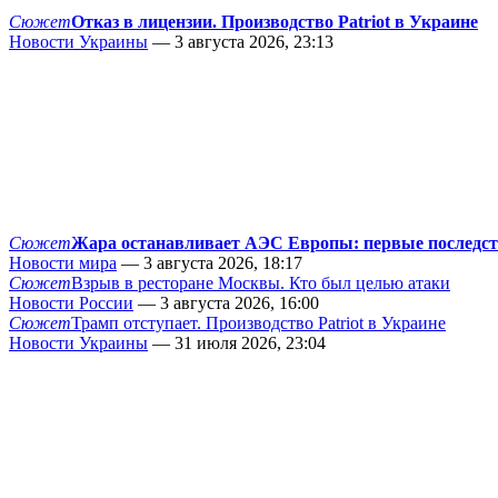
Сюжет
Отказ в лицензии. Производство Patriot в Украине
Новости Украины
— 3 августа 2026, 23:13
Сюжет
Жара останавливает АЭС Европы: первые последс
Новости мира
— 3 августа 2026, 18:17
Сюжет
Взрыв в ресторане Москвы. Кто был целью атаки
Новости России
— 3 августа 2026, 16:00
Сюжет
Трамп отступает. Производство Patriot в Украине
Новости Украины
— 31 июля 2026, 23:04