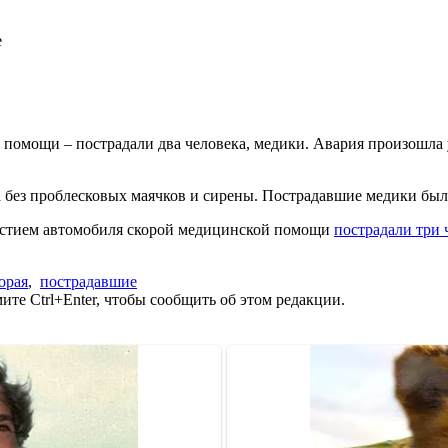
 помощи – пострадали два человека, медики. Авария произошла у
а без проблесковых маячков и сирены. Пострадавшие медики бы
частием автомобиля скорой медицинской помощи
пострадали три 
орая
,
пострадавшие
те Ctrl+Enter, чтобы сообщить об этом редакции.