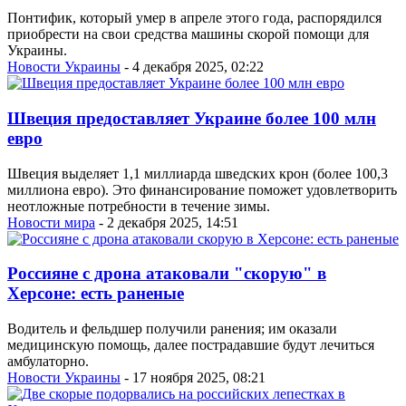
Понтифик, который умер в апреле этого года, распорядился
приобрести на свои средства машины скорой помощи для
Украины.
Новости Украины
- 4 декабря 2025, 02:22
Швеция предоставляет Украине более 100 млн
евро
Швеция выделяет 1,1 миллиарда шведских крон (более 100,3
миллиона евро). Это финансирование поможет удовлетворить
неотложные потребности в течение зимы.
Новости мира
- 2 декабря 2025, 14:51
Россияне с дрона атаковали "скорую" в
Херсоне: есть раненые
Водитель и фельдшер получили ранения; им оказали
медицинскую помощь, далее пострадавшие будут лечиться
амбулаторно.
Новости Украины
- 17 ноября 2025, 08:21