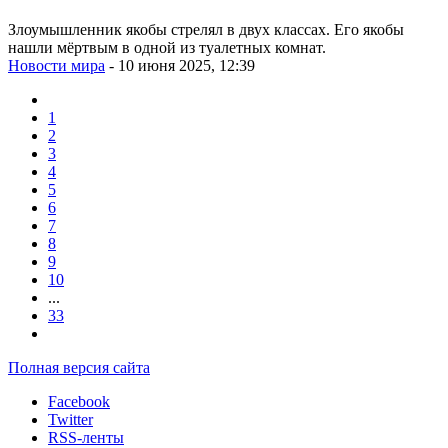
Злоумышленник якобы стрелял в двух классах. Его якобы
нашли мёртвым в одной из туалетных комнат.
Новости мира
- 10 июня 2025, 12:39
1
2
3
4
5
6
7
8
9
10
...
33
Полная версия сайта
Facebook
Twitter
RSS-ленты