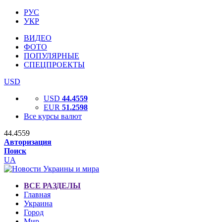
РУС
УКР
ВИДЕО
ФОТО
ПОПУЛЯРНЫЕ
СПЕЦПРОЕКТЫ
USD
USD
44.4559
EUR
51.2598
Все курсы валют
44.4559
Авторизация
Поиск
UA
ВСЕ РАЗДЕЛЫ
Главная
Украина
Город
Мир