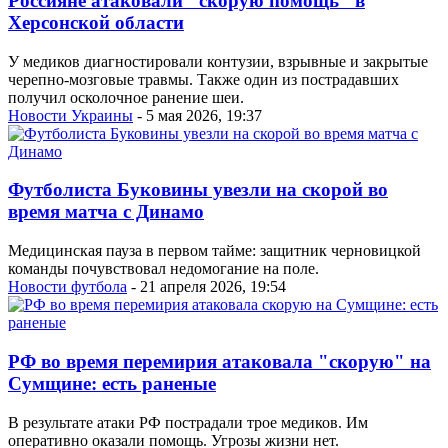
Россияне атаковали "скорую помощь" в
Херсонской области
У медиков диагностировали контузии, взрывные и закрытые
черепно-мозговые травмы. Также один из пострадавших
получил осколочное ранение шеи.
Новости Украины
- 5 мая 2026, 19:37
Футболиста Буковины увезли на скорой во
время матча с Динамо
Медицинская пауза в первом тайме: защитник черновицкой
команды почувствовал недомогание на поле.
Новости футбола
- 21 апреля 2026, 19:54
РФ во время перемирия атаковала "скорую" на
Сумщине: есть раненые
В результате атаки РФ пострадали трое медиков. Им
оперативно оказали помощь. Угрозы жизни нет.