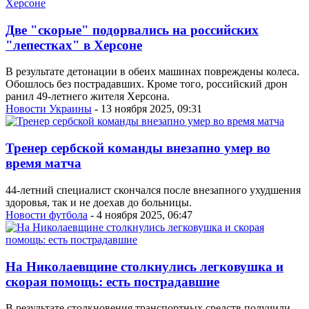
Две "скорые" подорвались на российских
"лепестках" в Херсоне
В результате детонации в обеих машинах повреждены колеса.
Обошлось без пострадавших. Кроме того, российский дрон
ранил 49-летнего жителя Херсона.
Новости Украины
- 13 ноября 2025, 09:31
Тренер сербской команды внезапно умер во
время матча
44-летний специалист скончался после внезапного ухудшения
здоровья, так и не доехав до больницы.
Новости футбола
- 4 ноября 2025, 06:47
На Николаевщине столкнулись легковушка и
скорая помощь: есть пострадавшие
В результате столкновения транспортных средств получили