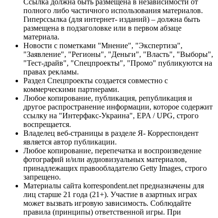
Ссылка должна быть размещена в независимости от
полного либо частичного использования материалов.
Гиперссылка (для интернет- изданий) – должна быть
размещена в подзаголовке или в первом абзаце
материала.
Новости с пометками "Мнение", "Экспертиза",
"Заявление", "Регионы", "Деньги", "Власть", "Выборы",
"Тест-драйв", "Спецпроекты", "Промо" публикуются на
правах рекламы.
Раздел Спецпроекты создается совместно с
коммерческими партнерами.
Любое копирование, публикация, републикация и
другое распространение информации, которое содержит
ссылку на "Интерфакс-Украина", EPA / UPG, строго
воспрещается.
Владелец веб-страницы в разделе Я- Корреспондент
является автор публикации.
Любое копирование, перепечатка и воспроизведение
фотографий и/или аудиовизуальных материалов,
принадлежащих правообладателю Getty Images, строго
запрещено.
Материалы сайта korrespondent.net предназначены для
лиц старше 21 года (21+). Участие в азартных играх
может вызвать игровую зависимость. Соблюдайте
правила (принципы) ответственной игры. При