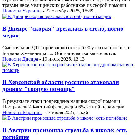
травмы двое медицинских работников из скорой помощи.
Новости Украины
- 22 октября 2025, 15:49
В Днепре "скорая" врезалась в столб, погиб
медик
Смертельное ДТП произошло около 5:00 утра на проспекте
Богдана Хмельницкого. Обстоятельства выясняются.
Новости Днепра
- 19 июля 2025, 13:13
В Херсонской области россияне атаковали
дроном "скорую помощь"
В результате атаки повреждена машина скорої помощи.
Пострадали 49-летний фельдшер и 65-летний парамедик.
Новости Украины
- 17 июля 2025, 15:36
В Австрии произошла стрельба в школе: есть
погибшие