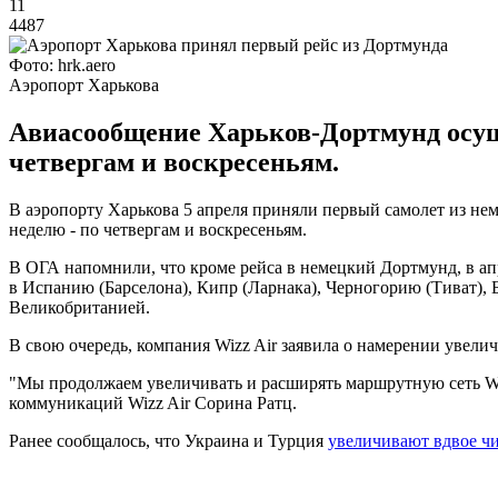
11
4487
Фото: hrk.aero
Аэропорт Харькова
Авиасообщение Харьков-Дортмунд осущес
четвергам и воскресеньям.
В аэропорту Харькова 5 апреля приняли первый самолет из нем
неделю - по четвергам и воскресеньям.
В ОГА напомнили, что кроме рейса в немецкий Дортмунд, в ап
в Испанию (Барселона), Кипр (Ларнака), Черногорию (Тиват), 
Великобританией.
В свою очередь, компания Wizz Air заявила о намерении увели
"Мы продолжаем увеличивать и расширять маршрутную сеть Wizz
коммуникаций Wizz Air Сорина Ратц.
Ранее сообщалось, что Украина и Турция
увеличивают вдвое чи