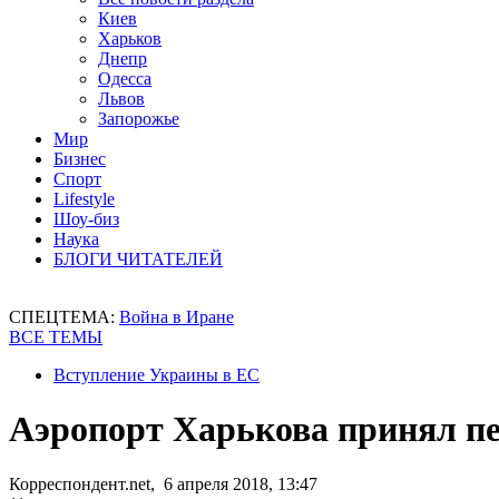
Киев
Харьков
Днепр
Одесса
Львов
Запорожье
Мир
Бизнес
Спорт
Lifestyle
Шоу-биз
Наука
БЛОГИ ЧИТАТЕЛЕЙ
СПЕЦТЕМА:
Война в Иране
ВСЕ ТЕМЫ
Вступление Украины в ЕС
Аэропорт Харькова принял п
Корреспондент.net, 6 апреля 2018, 13:47