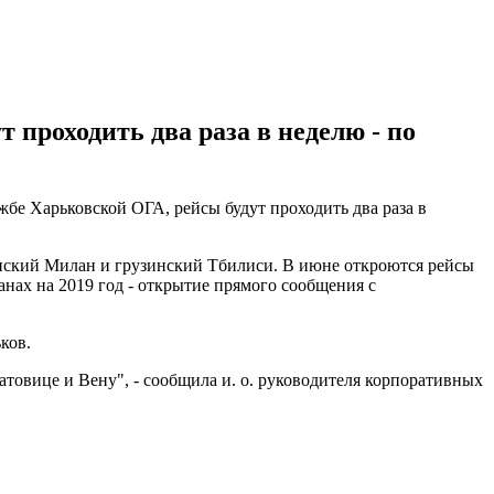
проходить два раза в неделю - по
жбе Харьковской ОГА, рейсы будут проходить два раза в
янский Милан и грузинский Тбилиси. В июне откроются рейсы
анах на 2019 год - открытие прямого сообщения с
ков.
атовице и Вену", - сообщила и. о. руководителя корпоративных