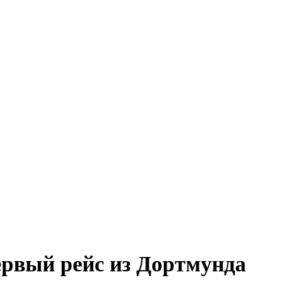
ервый рейс из Дортмунда