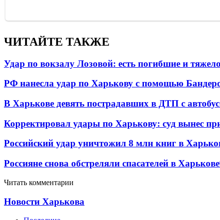
ЧИТАЙТЕ ТАКЖЕ
Удар по вокзалу Лозовой: есть погибшие и тяже
РФ нанесла удар по Харькову с помощью Бандеро
В Харькове девять пострадавших в ДТП с автобу
Корректировал удары по Харькову: суд вынес пр
Российский удар уничтожил 8 млн книг в Харько
Россияне снова обстреляли спасателей в Харькове
Читать комментарии
Новости Харькова