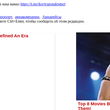
а наш канал
https://t.me/korrespondentnet
эропорт
,
авиакомпании
,
Авиарейсы
те Ctrl+Enter, чтобы сообщить об этом редакции.