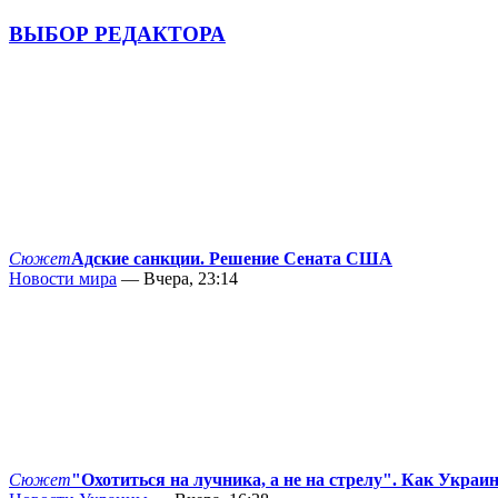
ВЫБОР РЕДАКТОРА
Сюжет
Адские санкции. Решение Сената США
Новости мира
— Вчера, 23:14
Сюжет
"Охотиться на лучника, а не на стрелу". Как Украи