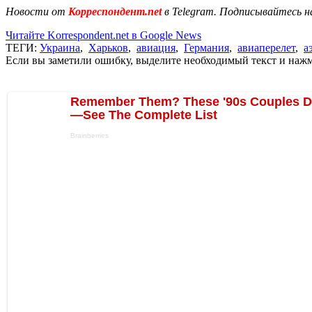
Новости от
Корреспондент.net
в Telegram. Подписывайтесь н
Читайте Korrespondent.net в Google News
ТЕГИ:
Украина
,
Харьков
,
авиация
,
Германия
,
авиаперелет
,
а
Если вы заметили ошибку, выделите необходимый текст и нажми