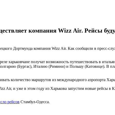
твляет компания Wizz Air. Рейсы будут 
ецкого Дортмунда компания Wizz Air. Как сообщили в пресс-слу
реле харьковчане получат возможность путешествовать в италь
Болгарию (Бургас), Италию (Римини) и Польшу (Катовице). В пл
чивать количество маршрутов из международного аэропорта Харь
 Air, и уже в этом году из Харькова запустим новые рейсы в К
сло рейсов
Стамбул-Одесса.