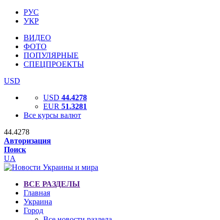
РУС
УКР
ВИДЕО
ФОТО
ПОПУЛЯРНЫЕ
СПЕЦПРОЕКТЫ
USD
USD
44.4278
EUR
51.3281
Все курсы валют
44.4278
Авторизация
Поиск
UA
ВСЕ РАЗДЕЛЫ
Главная
Украина
Город
Все новости раздела