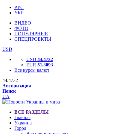
РУС
УКР
ВИДЕО
ФОТО
ПОПУЛЯРНЫЕ
СПЕЦПРОЕКТЫ
USD
USD
44.4732
EUR
51.3093
Все курсы валют
44.4732
Авторизация
Поиск
UA
ВСЕ РАЗДЕЛЫ
Главная
Украина
Город
Все новости раздела