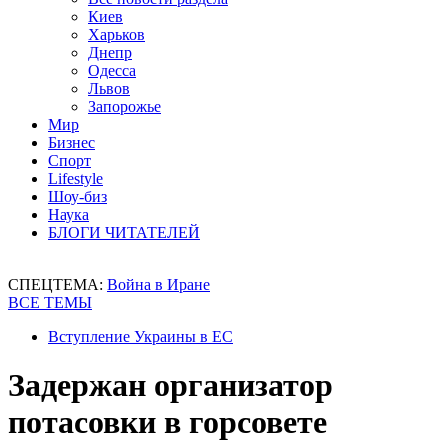
Киев
Харьков
Днепр
Одесса
Львов
Запорожье
Мир
Бизнес
Спорт
Lifestyle
Шоу-биз
Наука
БЛОГИ ЧИТАТЕЛЕЙ
СПЕЦТЕМА:
Война в Иране
ВСЕ ТЕМЫ
Вступление Украины в ЕС
Задержан организатор
потасовки в горсовете