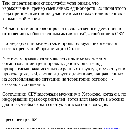
Так, оперативники спецслужбы установили, что
харьковчанин, тренер смешанных единоборств, 20 июня этого
года принимал активное участие в массовых столкновениях в
харьковской мэрии.
"В частности он провоцировал насильственные действия по
отношению к общественным активистам", - сообщили в СБУ.
По информации ведомства, в прошлом мужчина входил в
состав преступной организации Оплот.
"Сейчас злоумышленник является активным членом
организованной группировки, действующей «под
прикрытием» ряда местных охранных структур, и участвует в
провокациях, рейдерстве и других действиях, направленных
на дестабилизацию ситуации на территории региона", -
сказано в сообщении.
Сотрудники СБУ задержали мужчину в Харькове, когда он, по
информации правоохранителей, готовился выехать в Россию
для того, чтобы скрыться от украинского правосудия.
Пресс-центр СБУ