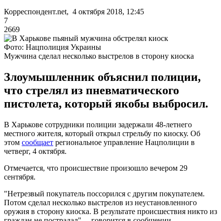
Корреспондент.net, 4 октября 2018, 12:45
7
2669
Фото: Нацполиция Украины
Мужчина сделал несколько выстрелов в сторону киоска
Злоумышленник объяснил полиции,
что стрелял из пневматического
пистолета, который якобы выбросил.
В Харькове сотрудники полиции задержали 48-летнего
местного жителя, который открыл стрельбу по киоску. Об
этом
сообщает
региональное управление Нацполиции в
четверг, 4 октября.
Отмечается, что происшествие произошло вечером 29
сентября.
"Нетрезвый покупатель поссорился с другим покупателем.
Потом сделал несколько выстрелов из неустановленного
оружия в сторону киоска. В результате происшествия никто из
граждан не пострадал", – говорится в сообщении.