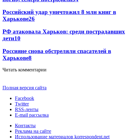
Российский удар уничтожил 8 млн книг в
Харькове
26
РФ атаковала Харьков: среди пострадавших
дети
10
Россияне снова обстреляли спасателей в
Харькове
8
Читать комментарии
Полная версия сайта
Facebook
Twitter
RSS-ленты
E-mail рассылка
Контакты
Реклама на сайте
Использование материалов korrespondent.net