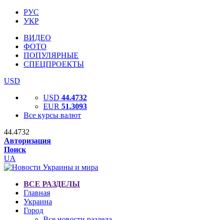
РУС
УКР
ВИДЕО
ФОТО
ПОПУЛЯРНЫЕ
СПЕЦПРОЕКТЫ
USD
USD
44.4732
EUR
51.3093
Все курсы валют
44.4732
Авторизация
Поиск
UA
ВСЕ РАЗДЕЛЫ
Главная
Украина
Город
Все новости раздела