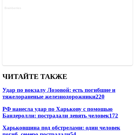
ЧИТАЙТЕ ТАКЖЕ
Удар по вокзалу Лозовой: есть погибшие и
тяжелораненые железнодорожники
220
РФ нанесла удар по Харькову с помощью
Бандеролли: пострадали девять человек
172
Харьковщина под обстрелами: один человек
погиб, семеро пострадали
54