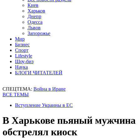
Киев
Харьков
Днепр
Одесса
Львов
Запорожье
Мир
Бизнес
Спорт
Lifestyle
Шоу-биз
Наука
БЛОГИ ЧИТАТЕЛЕЙ
СПЕЦТЕМА:
Война в Иране
ВСЕ ТЕМЫ
Вступление Украины в ЕС
В Харькове пьяный мужчина
обстрелял киоск