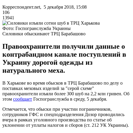
Корреспондент.net, 5 декабря 2018, 15:08
106
13941
Фото: Госпогранслужба Украины
Силовики обыскивают ТРЦ Барабашово
Правоохранители получили данные о
контрабандном канале поступлений в
Украину дорогой одежды из
натурального меха.
В Харькове во время обысков в ТРЦ Барабашово по делу о
поставках меховых изделий за "серой схеме"
правоохранители изъяли более 300 шуб на 2,2 млн гривен. Об
этом
сообщает
Госпогранслужба в среду, 5 декабря.
Отмечается, что обыски при участии пограничников,
сотрудников ГФС и спецподразделения Дозор проводились
вчера в рамках уголовного производства по статье об
уклонении от уплаты налогов и сборов (ст. 212 УК Украины).