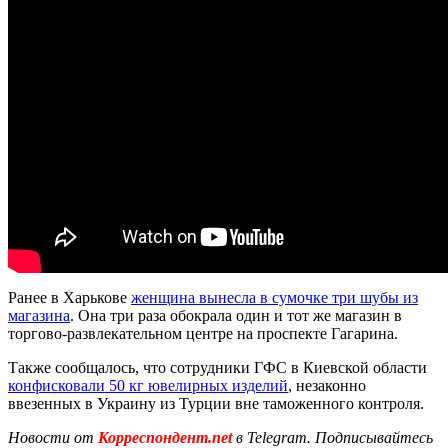
Ранее в Харькове
женщина вынесла в сумочке три шубы из
магазина
. Она три раза обокрала один и тот же магазин в
торгово-развлекательном центре на проспекте Гагарина.
Также сообщалось, что сотрудники ГФС в Киевской области
конфисковали 50 кг ювелирных изделий
, незаконно
ввезенных в Украину из Турции вне таможенного контроля.
Новости от
Корреспондент.net
в Telegram. Подписывайтесь