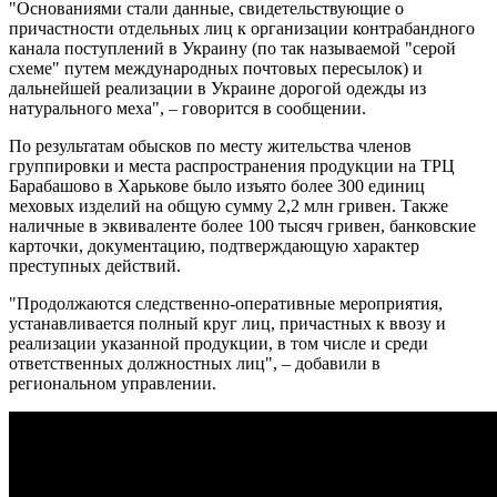
"Основаниями стали данные, свидетельствующие о
причастности отдельных лиц к организации контрабандного
канала поступлений в Украину (по так называемой "серой
схеме" путем международных почтовых пересылок) и
дальнейшей реализации в Украине дорогой одежды из
натурального меха", – говорится в сообщении.
По результатам обысков по месту жительства членов
группировки и места распространения продукции на ТРЦ
Барабашово в Харькове было изъято более 300 единиц
меховых изделий на общую сумму 2,2 млн гривен. Также
наличные в эквиваленте более 100 тысяч гривен, банковские
карточки, документацию, подтверждающую характер
преступных действий.
"Продолжаются следственно-оперативные мероприятия,
устанавливается полный круг лиц, причастных к ввозу и
реализации указанной продукции, в том числе и среди
ответственных должностных лиц", – добавили в
региональном управлении.