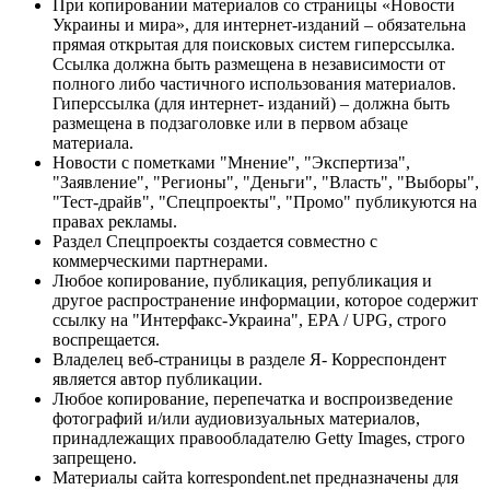
При копировании материалов со страницы «Новости
Украины и мира», для интернет-изданий – обязательна
прямая открытая для поисковых систем гиперссылка.
Ссылка должна быть размещена в независимости от
полного либо частичного использования материалов.
Гиперссылка (для интернет- изданий) – должна быть
размещена в подзаголовке или в первом абзаце
материала.
Новости с пометками "Мнение", "Экспертиза",
"Заявление", "Регионы", "Деньги", "Власть", "Выборы",
"Тест-драйв", "Спецпроекты", "Промо" публикуются на
правах рекламы.
Раздел Спецпроекты создается совместно с
коммерческими партнерами.
Любое копирование, публикация, републикация и
другое распространение информации, которое содержит
ссылку на "Интерфакс-Украина", EPA / UPG, строго
воспрещается.
Владелец веб-страницы в разделе Я- Корреспондент
является автор публикации.
Любое копирование, перепечатка и воспроизведение
фотографий и/или аудиовизуальных материалов,
принадлежащих правообладателю Getty Images, строго
запрещено.
Материалы сайта korrespondent.net предназначены для