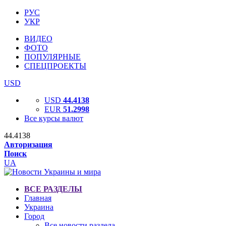
РУС
УКР
ВИДЕО
ФОТО
ПОПУЛЯРНЫЕ
СПЕЦПРОЕКТЫ
USD
USD
44.4138
EUR
51.2998
Все курсы валют
44.4138
Авторизация
Поиск
UA
ВСЕ РАЗДЕЛЫ
Главная
Украина
Город
Все новости раздела