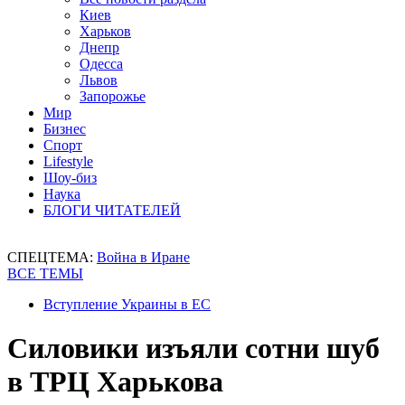
Киев
Харьков
Днепр
Одесса
Львов
Запорожье
Мир
Бизнес
Спорт
Lifestyle
Шоу-биз
Наука
БЛОГИ ЧИТАТЕЛЕЙ
СПЕЦТЕМА:
Война в Иране
ВСЕ ТЕМЫ
Вступление Украины в ЕС
Силовики изъяли сотни шуб
в ТРЦ Харькова