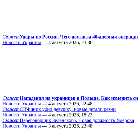
Сюжет
Удары по России. Чего достигла 40-дневная операци
Новости Украины
— 4 августа 2026, 23:36
Сюжет
Нападения на украинцев в Польше. Как изменить с
Новости Украины
— 4 августа 2026, 22:48
Сюжет
СВЧшник убил девушку: новые детали резни
Новости Украины
— 4 августа 2026, 18:23
Сюжет
Переговорщик Зеленского. Новая должность Умерова
Новости Украины
— 3 августа 2026, 23:48