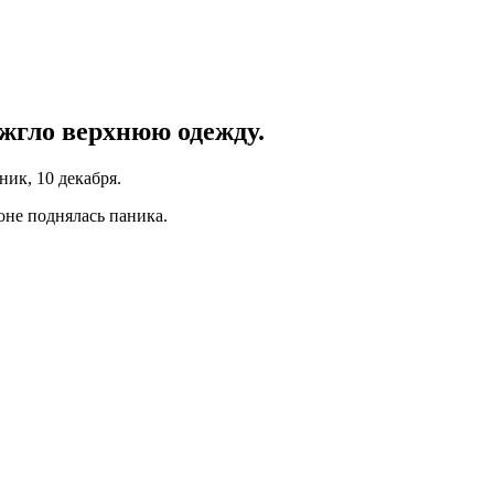
ожгло верхнюю одежду.
ик, 10 декабря.
оне поднялась паника.