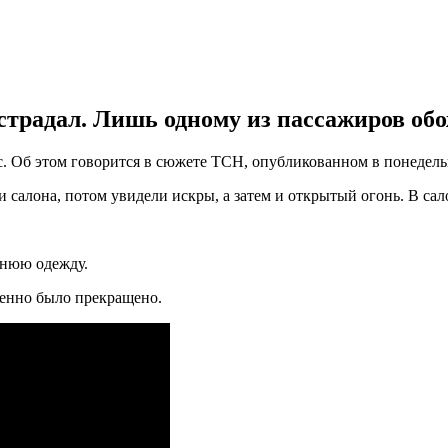
страдал. Лишь одному из пассажиров об
. Об этом говорится в сюжете ТСН, опубликованном в понедельн
 салона, потом увидели искры, а затем и открытый огонь. В сал
хнюю одежду.
менно было прекращено.