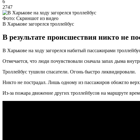
6
2747
Фото: Скриншот из видео
В Харькове загорелся троллейбус
В результате происшествия никто не по
В Харькове на ходу загорелся набитый пассажирами троллейбус
Отмечается, что люди почувствовали сначала запах дыма внутри
Троллейбус тушили спасатели. Огонь быстро ликвидировали.
Никто не пострадал. Лишь одному из пассажиров обожгло вер
Из-за пожара движение других троллейбусов на маршруте вре