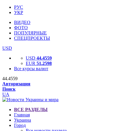
РУС
УКР
ВИДЕО
ФОТО
ПОПУЛЯРНЫЕ
СПЕЦПРОЕКТЫ
USD
USD
44.4559
EUR
51.2598
Все курсы валют
44.4559
Авторизация
Поиск
UA
ВСЕ РАЗДЕЛЫ
Главная
Украина
Город
Все новости раздела