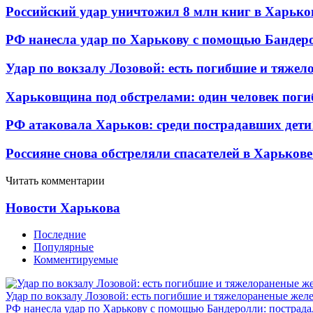
Российский удар уничтожил 8 млн книг в Харько
РФ нанесла удар по Харькову с помощью Бандеро
Удар по вокзалу Лозовой: есть погибшие и тяже
Харьковщина под обстрелами: один человек погиб
РФ атаковала Харьков: среди пострадавших дети
Россияне снова обстреляли спасателей в Харькове
Читать комментарии
Новости Харькова
Последние
Популярные
Комментируемые
Удар по вокзалу Лозовой: есть погибшие и тяжелораненые же
РФ нанесла удар по Харькову с помощью Бандеролли: пострада