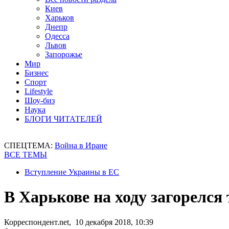
Киев
Харьков
Днепр
Одесса
Львов
Запорожье
Мир
Бизнес
Спорт
Lifestyle
Шоу-биз
Наука
БЛОГИ ЧИТАТЕЛЕЙ
СПЕЦТЕМА:
Война в Иране
ВСЕ ТЕМЫ
Вступление Украины в ЕС
В Харькове на ходу загорелся
Корреспондент.net, 10 декабря 2018, 10:39