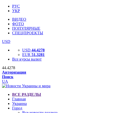
РУС
УКР
ВИДЕО
ФОТО
ПОПУЛЯРНЫЕ
СПЕЦПРОЕКТЫ
USD
USD
44.4278
EUR
51.3281
Все курсы валют
44.4278
Авторизация
Поиск
UA
ВСЕ РАЗДЕЛЫ
Главная
Украина
Город
Все новости раздела