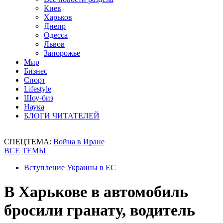
Киев
Харьков
Днепр
Одесса
Львов
Запорожье
Мир
Бизнес
Спорт
Lifestyle
Шоу-биз
Наука
БЛОГИ ЧИТАТЕЛЕЙ
СПЕЦТЕМА:
Война в Иране
ВСЕ ТЕМЫ
Вступление Украины в ЕС
В Харькове в автомобиль
бросили гранату, водитель