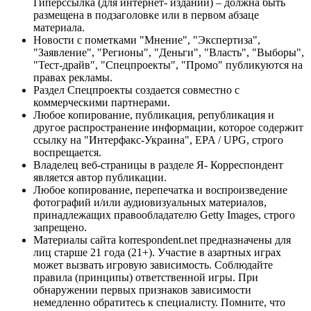
Гиперссылка (для интернет- изданий) – должна быть
размещена в подзаголовке или в первом абзаце
материала.
Новости с пометками "Мнение", "Экспертиза",
"Заявление", "Регионы", "Деньги", "Власть", "Выборы",
"Тест-драйв", "Спецпроекты", "Промо" публикуются на
правах рекламы.
Раздел Спецпроекты создается совместно с
коммерческими партнерами.
Любое копирование, публикация, републикация и
другое распространение информации, которое содержит
ссылку на "Интерфакс-Украина", EPA / UPG, строго
воспрещается.
Владелец веб-страницы в разделе Я- Корреспондент
является автор публикации.
Любое копирование, перепечатка и воспроизведение
фотографий и/или аудиовизуальных материалов,
принадлежащих правообладателю Getty Images, строго
запрещено.
Материалы сайта korrespondent.net предназначены для
лиц старше 21 года (21+). Участие в азартных играх
может вызвать игровую зависимость. Соблюдайте
правила (принципы) ответственной игры. При
обнаружении первых признаков зависимости
немедленно обратитесь к специалисту. Помните, что