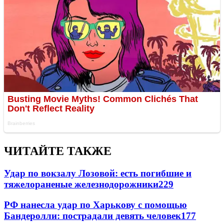
ЧИТАЙТЕ ТАКЖЕ
Удар по вокзалу Лозовой: есть погибшие и
тяжелораненые железнодорожники
229
РФ нанесла удар по Харькову с помощью
Бандеролли: пострадали девять человек
177