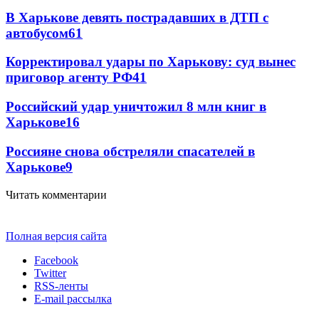
В Харькове девять пострадавших в ДТП с
автобусом
61
Корректировал удары по Харькову: суд вынес
приговор агенту РФ
41
Российский удар уничтожил 8 млн книг в
Харькове
16
Россияне снова обстреляли спасателей в
Харькове
9
Читать комментарии
Полная версия сайта
Facebook
Twitter
RSS-ленты
E-mail рассылка