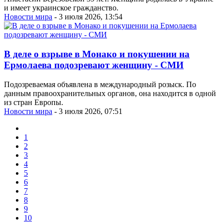
и имеет украинское гражданство.
Новости мира
- 3 июля 2026, 13:54
В деле о взрыве в Монако и покушении на
Ермолаева подозревают женщину - СМИ
Подозреваемая объявлена в международный розыск. По
данным правоохранительных органов, она находится в одной
из стран Европы.
Новости мира
- 3 июля 2026, 07:51
1
2
3
4
5
6
7
8
9
10