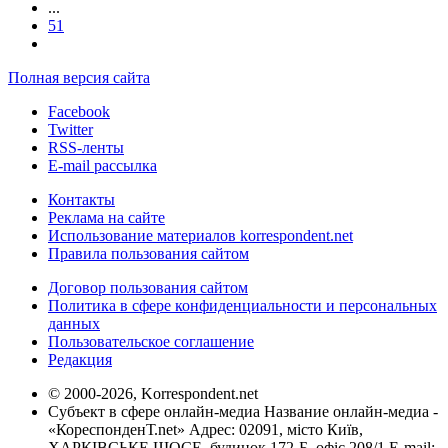
...
51
Полная версия сайта
Facebook
Twitter
RSS-ленты
E-mail рассылка
Контакты
Реклама на сайте
Использование материалов korrespondent.net
Правила пользования сайтом
Договор пользования сайтом
Политика в сфере конфиденциальности и персональных
данных
Пользовательское соглашение
Редакция
© 2000-2026, Korrespondent.net
Субъект в сфере онлайн-медиа Название онлайн-медиа -
«КореспонденТ.net» Адрес: 02091, місто Київ,
ХАРКІВСЬКЕ ШОСЕ, будинок 172-Б, офіс 208/1 E-mail: