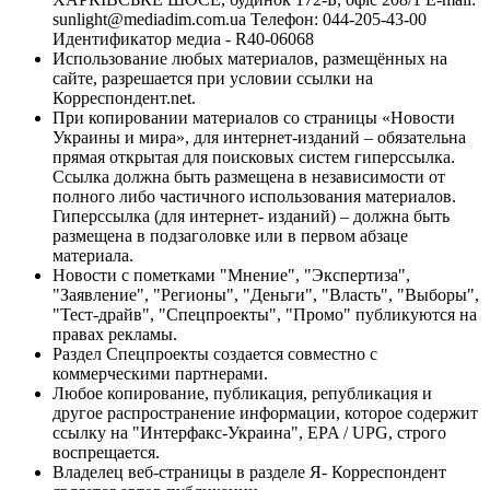
sunlight@mediadim.com.ua
Телефон: 044-205-43-00
Идентификатор медиа - R40-06068
Использование любых материалов, размещённых на
сайте, разрешается при условии ссылки на
Корреспондент.net.
При копировании материалов со страницы «Новости
Украины и мира», для интернет-изданий – обязательна
прямая открытая для поисковых систем гиперссылка.
Ссылка должна быть размещена в независимости от
полного либо частичного использования материалов.
Гиперссылка (для интернет- изданий) – должна быть
размещена в подзаголовке или в первом абзаце
материала.
Новости с пометками "Мнение", "Экспертиза",
"Заявление", "Регионы", "Деньги", "Власть", "Выборы",
"Тест-драйв", "Спецпроекты", "Промо" публикуются на
правах рекламы.
Раздел Спецпроекты создается совместно с
коммерческими партнерами.
Любое копирование, публикация, републикация и
другое распространение информации, которое содержит
ссылку на "Интерфакс-Украина", EPA / UPG, строго
воспрещается.
Владелец веб-страницы в разделе Я- Корреспондент