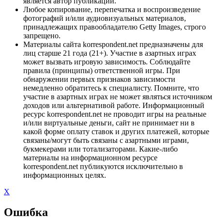
является автор публикации.
Любое копирование, перепечатка и воспроизведение
фотографий и/или аудиовизуальных материалов,
принадлежащих правообладателю Getty Images, строго
запрещено.
Материалы сайта korrespondent.net предназначены для
лиц старше 21 года (21+). Участие в азартных играх
может вызвать игровую зависимость. Соблюдайте
правила (принципы) ответственной игры. При
обнаружении первых признаков зависимости
немедленно обратитесь к специалисту. Помните, что
участие в азартных играх не может являться источником
доходов или альтернативой работе. Информационный
ресурс korrespondent.net не проводит игры на реальные
и/или виртуальные деньги, сайт не принимает ни в
какой форме оплату ставок и других платежей, которые
связаны/могут быть связаны с азартными играми,
букмекерами или тотализаторами. Какие-либо
материалы на информационном ресурсе
korrespondent.net публикуются исключительно в
информационных целях.
X
Ошибка