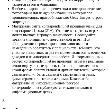
является автор публикации.
Любое копирование, перепечатка и воспроизведение
фотографий и/или аудиовизуальных материалов,
принадлежащих правообладателю Getty Images, строго
запрещено.
Материалы сайта korrespondent.net предназначены для
лиц старше 21 года (21+). Участие в азартных играх
может вызвать игровую зависимость. Соблюдайте
правила (принципы) ответственной игры. При
обнаружении первых признаков зависимости
немедленно обратитесь к специалисту. Помните, что
участие в азартных играх не может являться источником
доходов или альтернативой работе. Информационный
ресурс korrespondent.net не проводит игры на реальные
и/или виртуальные деньги, сайт не принимает ни в
какой форме оплату ставок и других платежей, которые
связаны/могут быть связаны с азартными играми,
букмекерами или тотализаторами. Какие-либо
материалы на информационном ресурсе
korrespondent.net публикуются исключительно в
информационных целях.
X