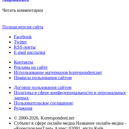
Читать комментарии
Полная версия сайта
Facebook
Twitter
RSS-ленты
E-mail рассылка
Контакты
Реклама на сайте
Использование материалов korrespondent.net
Правила пользования сайтом
Договор пользования сайтом
Политика в сфере конфиденциальности и персональных
данных
Пользовательское соглашение
Редакция
© 2000-2026, Korrespondent.net
Субъект в сфере онлайн-медиа Название онлайн-медиа -
«КореспонденТ.net» Адрес: 02091, місто Київ,