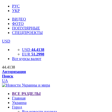
РУС
УКР
ВИДЕО
ФОТО
ПОПУЛЯРНЫЕ
СПЕЦПРОЕКТЫ
USD
USD
44.4138
EUR
51.2998
Все курсы валют
44.4138
Авторизация
Поиск
UA
ВСЕ РАЗДЕЛЫ
Главная
Украина
Город
Все новости раздела