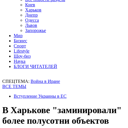
Киев
Харьков
Днепр
Одесса
Львов
Запорожье
Мир
Бизнес
Спорт
Lifestyle
Шоу-биз
Наука
БЛОГИ ЧИТАТЕЛЕЙ
СПЕЦТЕМА:
Война в Иране
ВСЕ ТЕМЫ
Вступление Украины в ЕС
В Харькове "заминировали"
более полусотни объектов