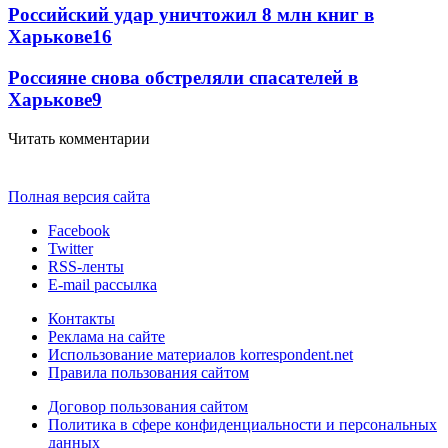
Российский удар уничтожил 8 млн книг в
Харькове
16
Россияне снова обстреляли спасателей в
Харькове
9
Читать комментарии
Полная версия сайта
Facebook
Twitter
RSS-ленты
E-mail рассылка
Контакты
Реклама на сайте
Использование материалов korrespondent.net
Правила пользования сайтом
Договор пользования сайтом
Политика в сфере конфиденциальности и персональных
данных