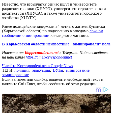
Известно, что взрывчатку сейчас ищут в университете
радиоэлектроники (ХНУРЭ), университете строительства и
архитектуры (ХНУСА), а также университете городского
хозяйства (ХНУГХ).
Ранее полицейские задержали 34-летнего жителя Купянска
(Харьковской области) по подозрению в заведомо
ложном
сообщении о минировании
ювелирного магазина.
В Харьковской области неизвестные "заминировали" поле
Новости от
Корреспондент.net
в Telegram. Подписывайтесь
на наш канал
https://t.me/korrespondentnet
Читайте Korrespondent.net в Google News
ТЕГИ:
полиция
,
эвакуация
,
ВУЗы
,
минирование
,
заминирование
Если вы заметили ошибку, выделите необходимый текст и
нажмите Ctrl+Enter, чтобы сообщить об этом редакции.