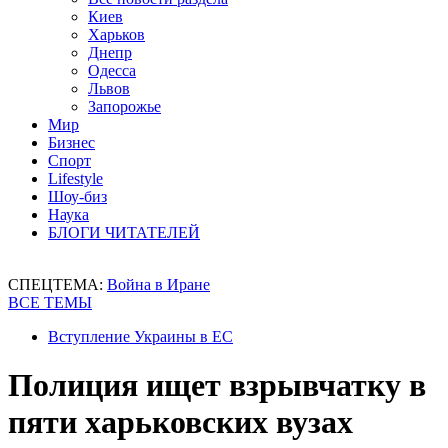
Киев
Харьков
Днепр
Одесса
Львов
Запорожье
Мир
Бизнес
Спорт
Lifestyle
Шоу-биз
Наука
БЛОГИ ЧИТАТЕЛЕЙ
СПЕЦТЕМА:
Война в Иране
ВСЕ ТЕМЫ
Вступление Украины в ЕС
Полиция ищет взрывчатку в
пяти харьковских вузах