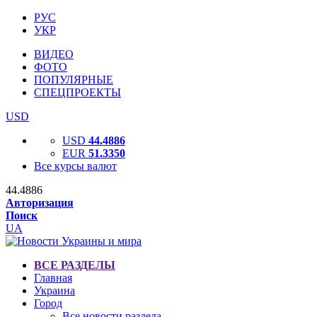
РУС
УКР
ВИДЕО
ФОТО
ПОПУЛЯРНЫЕ
СПЕЦПРОЕКТЫ
USD
USD
44.4886
EUR
51.3350
Все курсы валют
44.4886
Авторизация
Поиск
UA
ВСЕ РАЗДЕЛЫ
Главная
Украина
Город
Все новости раздела