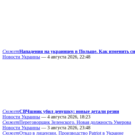
Сюжет
Нападения на украинцев в Польше. Как изменить с
Новости Украины
— 4 августа 2026, 22:48
Сюжет
СВЧшник убил девушку: новые детали резни
Новости Украины
— 4 августа 2026, 18:23
Сюжет
Переговорщик Зеленского. Новая должность Умерова
Новости Украины
— 3 августа 2026, 23:48
Сюжет
Отказ в лицензии. Производство Patriot в Украине