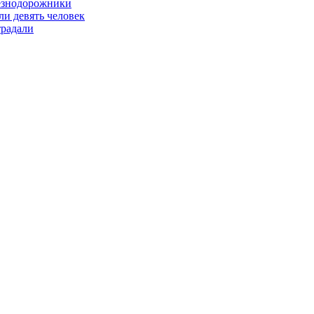
лезнодорожники
ли девять человек
традали