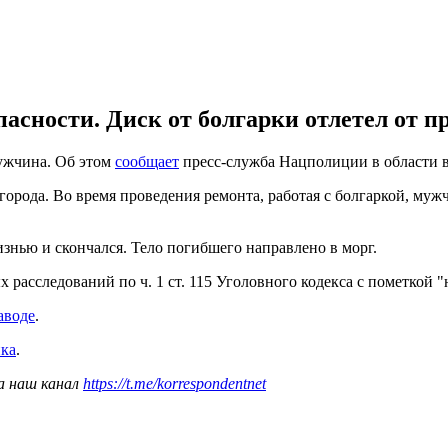
асности. Диск от болгарки отлетел от пр
мужчина. Об этом
сообщает
пресс-служба Нацполиции в области в 
рода. Во время проведения ремонта, работая с болгаркой, мужч
нью и скончался. Тело погибшего направлено в морг.
расследований по ч. 1 ст. 115 Уголовного кодекса с пометкой "
аводе
.
нка
.
а наш канал
https://t.me/korrespondentnet