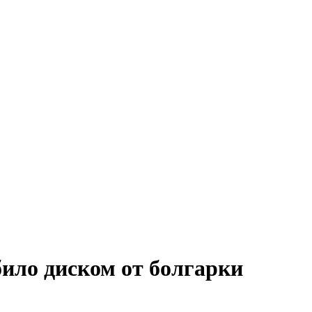
ило диском от болгарки