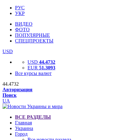
РУС
УКР
ВИДЕО
ФОТО
ПОПУЛЯРНЫЕ
СПЕЦПРОЕКТЫ
USD
USD
44.4732
EUR
51.3093
Все курсы валют
44.4732
Авторизация
Поиск
UA
ВСЕ РАЗДЕЛЫ
Главная
Украина
Город
Все новости раздела