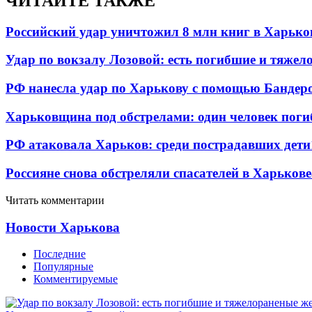
ЧИТАЙТЕ ТАКЖЕ
Российский удар уничтожил 8 млн книг в Харько
Удар по вокзалу Лозовой: есть погибшие и тяже
РФ нанесла удар по Харькову с помощью Бандеро
Харьковщина под обстрелами: один человек погиб
РФ атаковала Харьков: среди пострадавших дети
Россияне снова обстреляли спасателей в Харькове
Читать комментарии
Новости Харькова
Последние
Популярные
Комментируемые