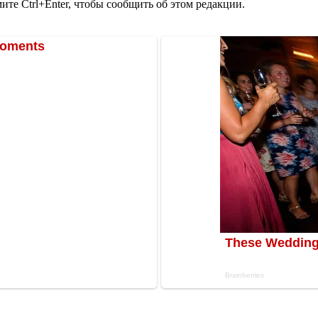
те Ctrl+Enter, чтобы сообщить об этом редакции.