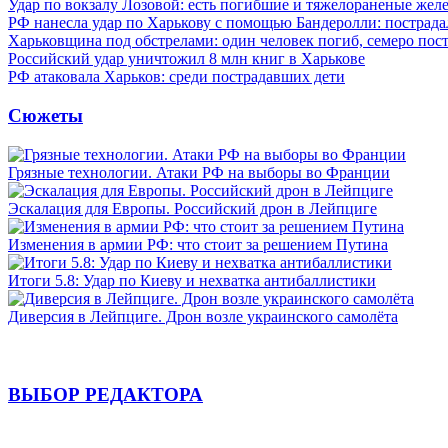
Удар по вокзалу Лозовой: есть погибшие и тяжелораненые же
РФ нанесла удар по Харькову с помощью Бандеролли: пострада
Харьковщина под обстрелами: один человек погиб, семеро пос
Российский удар уничтожил 8 млн книг в Харькове
РФ атаковала Харьков: среди пострадавших дети
Сюжеты
Грязные технологии. Атаки РФ на выборы во Франции
Эскалация для Европы. Российский дрон в Лейпциге
Изменения в армии РФ: что стоит за решением Путина
Итоги 5.8: Удар по Киеву и нехватка антибаллистики
Диверсия в Лейпциге. Дрон возле украинского самолёта
ВЫБОР РЕДАКТОРА