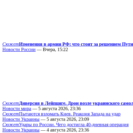
Сюжет
Изменения в армии РФ: что стоит за решением Пут
Новости России
— Вчера, 15:22
Сюжет
Диверсия в Лейпциге. Дрон возле украинского само
Новости мира
— 5 августа 2026, 23:36
Сюжет
Пытаются взломать Киев. Реакция Запада на удар
Новости Украины
— 5 августа 2026, 23:09
Сюжет
Удары по России. Чего достигла 40-дневная операция
Новости Украины
— 4 августа 2026, 23:36