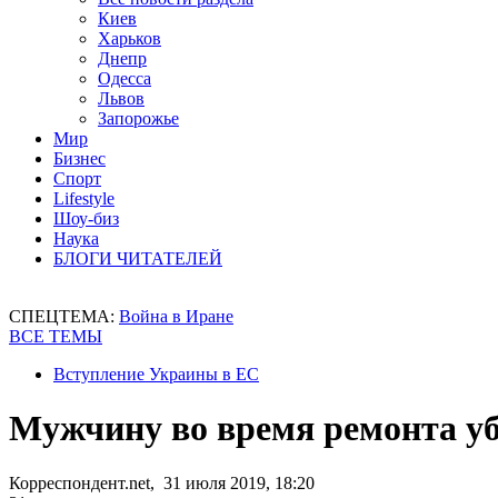
Киев
Харьков
Днепр
Одесса
Львов
Запорожье
Мир
Бизнес
Спорт
Lifestyle
Шоу-биз
Наука
БЛОГИ ЧИТАТЕЛЕЙ
СПЕЦТЕМА:
Война в Иране
ВСЕ ТЕМЫ
Вступление Украины в ЕС
Мужчину во время ремонта уб
Корреспондент.net, 31 июля 2019, 18:20