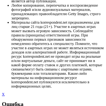
является автор публикации.
Любое копирование, перепечатка и воспроизведение
фотографий и/или аудиовизуальных материалов,
принадлежащих правообладателю Getty Images, строго
запрещено.
Материалы сайта korrespondent.net предназначены для
лиц старше 21 года (21+). Участие в азартных играх
может вызвать игровую зависимость. Соблюдайте
правила (принципы) ответственной игры. При
обнаружении первых признаков зависимости
немедленно обратитесь к специалисту. Помните, что
участие в азартных играх не может являться источником
доходов или альтернативой работе. Информационный
ресурс korrespondent.net не проводит игры на реальные
и/или виртуальные деньги, сайт не принимает ни в
какой форме оплату ставок и других платежей, которые
связаны/могут быть связаны с азартными играми,
букмекерами или тотализаторами. Какие-либо
материалы на информационном ресурсе
korrespondent.net публикуются исключительно в
информационных целях.
X
Ошибка