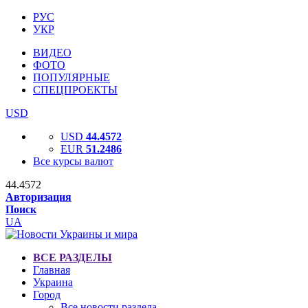
РУС
УКР
ВИДЕО
ФОТО
ПОПУЛЯРНЫЕ
СПЕЦПРОЕКТЫ
USD
USD
44.4572
EUR
51.2486
Все курсы валют
44.4572
Авторизация
Поиск
UA
ВСЕ РАЗДЕЛЫ
Главная
Украина
Город
Все новости раздела