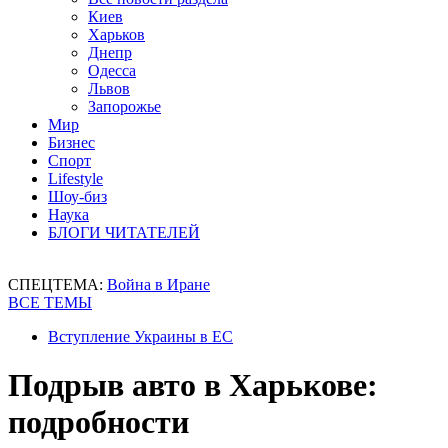
Киев
Харьков
Днепр
Одесса
Львов
Запорожье
Мир
Бизнес
Спорт
Lifestyle
Шоу-биз
Наука
БЛОГИ ЧИТАТЕЛЕЙ
СПЕЦТЕМА:
Война в Иране
ВСЕ ТЕМЫ
Вступление Украины в ЕС
Подрыв авто в Харькове:
подробности