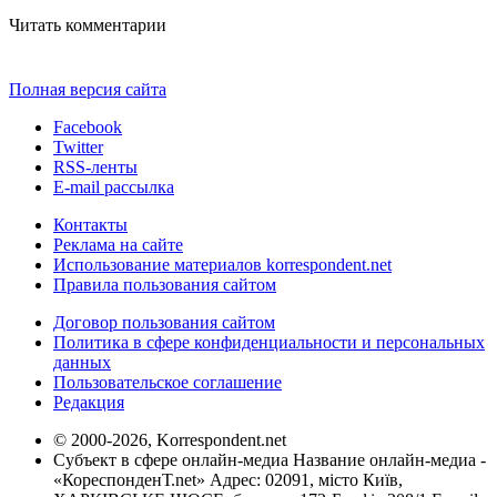
Читать комментарии
Полная версия сайта
Facebook
Twitter
RSS-ленты
E-mail рассылка
Контакты
Реклама на сайте
Использование материалов korrespondent.net
Правила пользования сайтом
Договор пользования сайтом
Политика в сфере конфиденциальности и персональных
данных
Пользовательское соглашение
Редакция
© 2000-2026, Korrespondent.net
Субъект в сфере онлайн-медиа Название онлайн-медиа -
«КореспонденТ.net» Адрес: 02091, місто Київ,