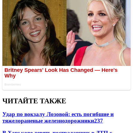
ЧИТАЙТЕ ТАКЖЕ
Удар по вокзалу Лозовой: есть погибшие и
тяжелораненые железнодорожники
237
В Харькове девять пострадавших в ДТП с