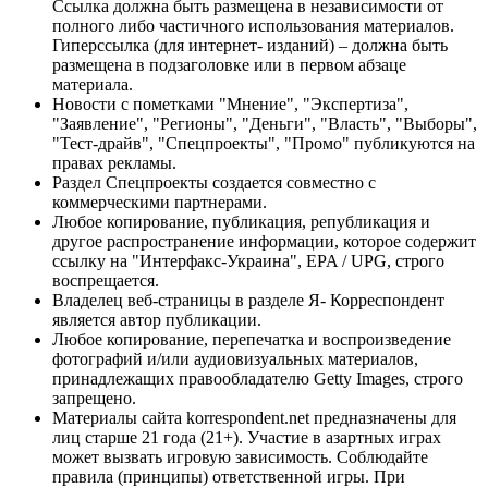
Ссылка должна быть размещена в независимости от
полного либо частичного использования материалов.
Гиперссылка (для интернет- изданий) – должна быть
размещена в подзаголовке или в первом абзаце
материала.
Новости с пометками "Мнение", "Экспертиза",
"Заявление", "Регионы", "Деньги", "Власть", "Выборы",
"Тест-драйв", "Спецпроекты", "Промо" публикуются на
правах рекламы.
Раздел Спецпроекты создается совместно с
коммерческими партнерами.
Любое копирование, публикация, републикация и
другое распространение информации, которое содержит
ссылку на "Интерфакс-Украина", EPA / UPG, строго
воспрещается.
Владелец веб-страницы в разделе Я- Корреспондент
является автор публикации.
Любое копирование, перепечатка и воспроизведение
фотографий и/или аудиовизуальных материалов,
принадлежащих правообладателю Getty Images, строго
запрещено.
Материалы сайта korrespondent.net предназначены для
лиц старше 21 года (21+). Участие в азартных играх
может вызвать игровую зависимость. Соблюдайте
правила (принципы) ответственной игры. При