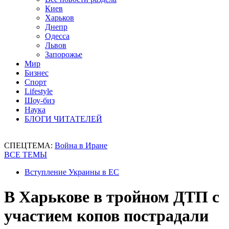
Киев
Харьков
Днепр
Одесса
Львов
Запорожье
Мир
Бизнес
Спорт
Lifestyle
Шоу-биз
Наука
БЛОГИ ЧИТАТЕЛЕЙ
СПЕЦТЕМА:
Война в Иране
ВСЕ ТЕМЫ
Вступление Украины в ЕС
В Харькове в тройном ДТП с
участием копов пострадали