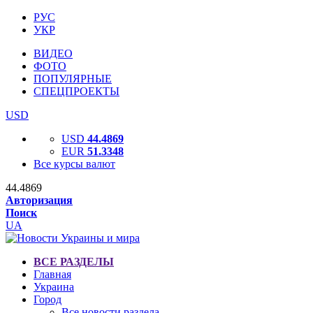
РУС
УКР
ВИДЕО
ФОТО
ПОПУЛЯРНЫЕ
СПЕЦПРОЕКТЫ
USD
USD
44.4869
EUR
51.3348
Все курсы валют
44.4869
Авторизация
Поиск
UA
ВСЕ РАЗДЕЛЫ
Главная
Украина
Город
Все новости раздела