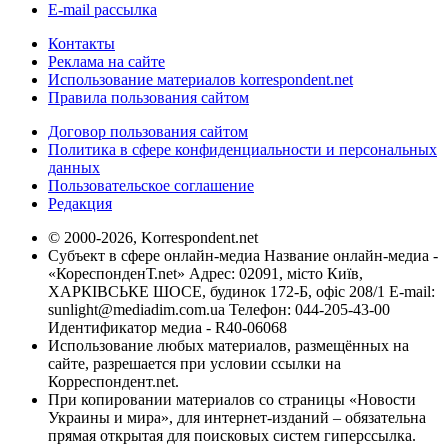
E-mail рассылка
Контакты
Реклама на сайте
Использование материалов korrespondent.net
Правила пользования сайтом
Договор пользования сайтом
Политика в сфере конфиденциальности и персональных
данных
Пользовательское соглашение
Редакция
© 2000-2026, Korrespondent.net
Субъект в сфере онлайн-медиа Название онлайн-медиа -
«КореспонденТ.net» Адрес: 02091, місто Київ,
ХАРКІВСЬКЕ ШОСЕ, будинок 172-Б, офіс 208/1 E-mail:
sunlight@mediadim.com.ua
Телефон: 044-205-43-00
Идентификатор медиа - R40-06068
Использование любых материалов, размещённых на
сайте, разрешается при условии ссылки на
Корреспондент.net.
При копировании материалов со страницы «Новости
Украины и мира», для интернет-изданий – обязательна
прямая открытая для поисковых систем гиперссылка.