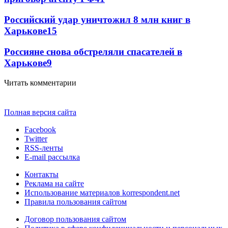
Российский удар уничтожил 8 млн книг в
Харькове
15
Россияне снова обстреляли спасателей в
Харькове
9
Читать комментарии
Полная версия сайта
Facebook
Twitter
RSS-ленты
E-mail рассылка
Контакты
Реклама на сайте
Использование материалов korrespondent.net
Правила пользования сайтом
Договор пользования сайтом