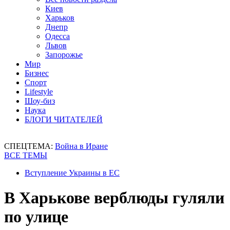
Киев
Харьков
Днепр
Одесса
Львов
Запорожье
Мир
Бизнес
Спорт
Lifestyle
Шоу-биз
Наука
БЛОГИ ЧИТАТЕЛЕЙ
СПЕЦТЕМА:
Война в Иране
ВСЕ ТЕМЫ
Вступление Украины в ЕС
В Харькове верблюды гуляли
по улице