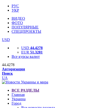
РУС
УКР
ВИДЕО
ФОТО
ПОПУЛЯРНЫЕ
СПЕЦПРОЕКТЫ
USD
USD
44.4278
EUR
51.3281
Все курсы валют
44.4278
Авторизация
Поиск
UA
ВСЕ РАЗДЕЛЫ
Главная
Украина
Город
Все новости раздела