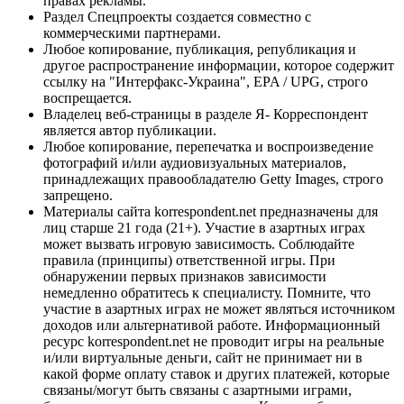
правах рекламы.
Раздел Спецпроекты создается совместно с
коммерческими партнерами.
Любое копирование, публикация, републикация и
другое распространение информации, которое содержит
ссылку на "Интерфакс-Украина", EPA / UPG, строго
воспрещается.
Владелец веб-страницы в разделе Я- Корреспондент
является автор публикации.
Любое копирование, перепечатка и воспроизведение
фотографий и/или аудиовизуальных материалов,
принадлежащих правообладателю Getty Images, строго
запрещено.
Материалы сайта korrespondent.net предназначены для
лиц старше 21 года (21+). Участие в азартных играх
может вызвать игровую зависимость. Соблюдайте
правила (принципы) ответственной игры. При
обнаружении первых признаков зависимости
немедленно обратитесь к специалисту. Помните, что
участие в азартных играх не может являться источником
доходов или альтернативой работе. Информационный
ресурс korrespondent.net не проводит игры на реальные
и/или виртуальные деньги, сайт не принимает ни в
какой форме оплату ставок и других платежей, которые
связаны/могут быть связаны с азартными играми,