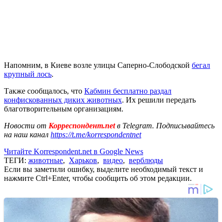
Напомним, в Киеве возле улицы Саперно-Слободской
бегал
крупный лось
.
Также сообщалось, что
Кабмин бесплатно раздал
конфискованных диких животных
. Их решили передать
благотворительным организациям.
Новости от
Корреспондент.net
в Telegram. Подписывайтесь
на наш канал
https://t.me/korrespondentnet
Читайте Korrespondent.net в Google News
ТЕГИ:
животные
,
Харьков
,
видео
,
верблюды
Если вы заметили ошибку, выделите необходимый текст и
нажмите Ctrl+Enter, чтобы сообщить об этом редакции.