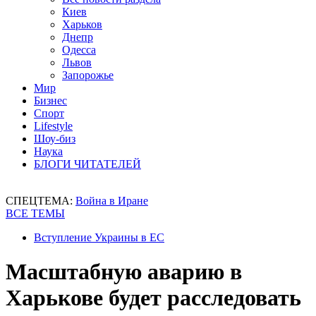
Киев
Харьков
Днепр
Одесса
Львов
Запорожье
Мир
Бизнес
Спорт
Lifestyle
Шоу-биз
Наука
БЛОГИ ЧИТАТЕЛЕЙ
СПЕЦТЕМА:
Война в Иране
ВСЕ ТЕМЫ
Вступление Украины в ЕС
Масштабную аварию в
Харькове будет расследовать