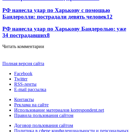
РФ нанесла удар по Харькову с помощью
Бандеролли: пострадали девять человек
12
РФ нанесла удар по Харькову Бандеролью: уже
34 пострадавших
8
Читать комментарии
Полная версия сайта
Facebook
Twitter
RSS-ленты
E-mail рассылка
Контакты
Реклама на сайте
Использование материалов korrespondent.net
Правила пользования сайтом
Договор пользования сайтом
Политика в сфере конфиденциальности и персональных