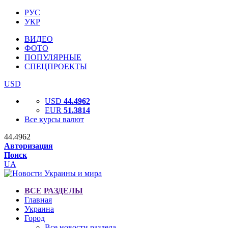
РУС
УКР
ВИДЕО
ФОТО
ПОПУЛЯРНЫЕ
СПЕЦПРОЕКТЫ
USD
USD
44.4962
EUR
51.3814
Все курсы валют
44.4962
Авторизация
Поиск
UA
ВСЕ РАЗДЕЛЫ
Главная
Украина
Город
Все новости раздела