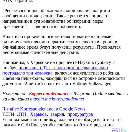
УПК Украины.
"Решается вопрос об окончательной квалификации и
сообщении о подозрении. Также решается вопрос о
направлении в суд ходатайства об избрании меры
пресечения", - говорится в сообщении.
Водителю проведено освидетельствование на предмет
наличия алкоголя или наркотических веществ в крови, в
ближайшее время будут получены результаты. Проводятся
необходимые следственные действия.
Напомним, в Харькове на проспекте Науки в субботу, 7
ноября,
произошло ДТП, в котором предварительно
пострадало три человека,
включая девятилетнего ребенка.
Наезд на пешеходов, находящихся на островке безопасности
допустил 22-летний водитель автомобиля Volkswagen.
Новости от
Корреспондент.net
в Telegram. Подписывайтесь
на наш канал
https://t.me/korrespondentnet
Читайте Korrespondent.net в Google News
ТЕГИ:
ДТП
,
Харьков
,
авария
,
прокуратура
Если вы заметили ошибку, выделите необходимый текст и
нажмите Ctrl+Enter, чтобы сообщить об этом редакции.