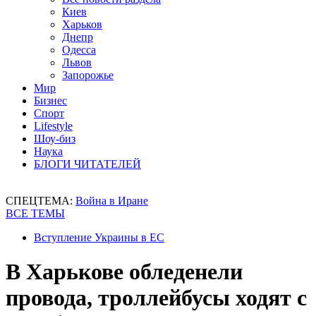
Киев
Харьков
Днепр
Одесса
Львов
Запорожье
Мир
Бизнес
Спорт
Lifestyle
Шоу-биз
Наука
БЛОГИ ЧИТАТЕЛЕЙ
СПЕЦТЕМА:
Война в Иране
ВСЕ ТЕМЫ
Вступление Украины в ЕС
В Харькове обледенели
провода, троллейбусы ходят с