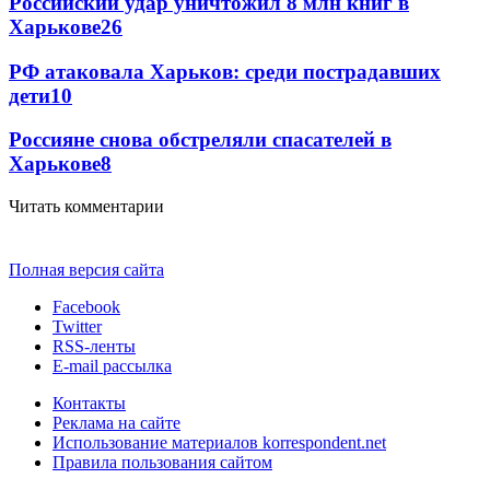
Российский удар уничтожил 8 млн книг в
Харькове
26
РФ атаковала Харьков: среди пострадавших
дети
10
Россияне снова обстреляли спасателей в
Харькове
8
Читать комментарии
Полная версия сайта
Facebook
Twitter
RSS-ленты
E-mail рассылка
Контакты
Реклама на сайте
Использование материалов korrespondent.net
Правила пользования сайтом