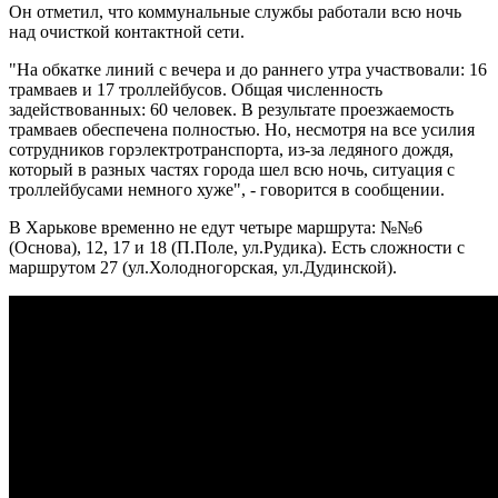
Он отметил, что коммунальные службы работали всю ночь
над очисткой контактной сети.
"На обкатке линий с вечера и до раннего утра участвовали: 16
трамваев и 17 троллейбусов. Общая численность
задействованных: 60 человек. В результате проезжаемость
трамваев обеспечена полностью. Но, несмотря на все усилия
сотрудников горэлектротранспорта, из-за ледяного дождя,
который в разных частях города шел всю ночь, ситуация с
троллейбусами немного хуже", - говорится в сообщении.
В Харькове временно не едут четыре маршрута: №№6
(Основа), 12, 17 и 18 (П.Поле, ул.Рудика). Есть сложности с
маршрутом 27 (ул.Холодногорская, ул.Дудинской).