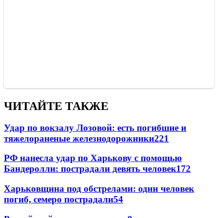
ЧИТАЙТЕ ТАКЖЕ
Удар по вокзалу Лозовой: есть погибшие и
тяжелораненые железнодорожники
221
РФ нанесла удар по Харькову с помощью
Бандеролли: пострадали девять человек
172
Харьковщина под обстрелами: один человек
погиб, семеро пострадали
54