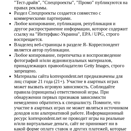
"Тест-драйв", "Спецпроекты", "Промо" публикуются на
правах рекламы.
Раздел Спецпроекты создается совместно с
коммерческими партнерами.
Любое копирование, публикация, републикация и
другое распространение информации, которое содержит
ссылку на "Интерфакс-Украина", EPA / UPG, строго
воспрещается.
Владелец веб-страницы в разделе Я- Корреспондент
является автор публикации.
Любое копирование, перепечатка и воспроизведение
фотографий и/или аудиовизуальных материалов,
принадлежащих правообладателю Getty Images, строго
запрещено.
Материалы сайта korrespondent.net предназначены для
лиц старше 21 года (21+). Участие в азартных играх
может вызвать игровую зависимость. Соблюдайте
правила (принципы) ответственной игры. При
обнаружении первых признаков зависимости
немедленно обратитесь к специалисту. Помните, что
участие в азартных играх не может являться источником
доходов или альтернативой работе. Информационный
ресурс korrespondent.net не проводит игры на реальные
и/или виртуальные деньги, сайт не принимает ни в
какой форме оплату ставок и других платежей, которые