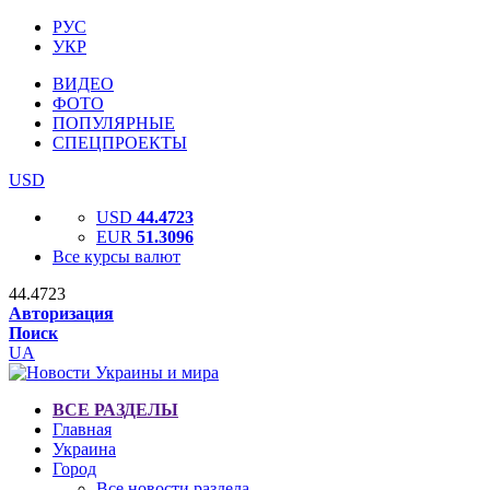
РУС
УКР
ВИДЕО
ФОТО
ПОПУЛЯРНЫЕ
СПЕЦПРОЕКТЫ
USD
USD
44.4723
EUR
51.3096
Все курсы валют
44.4723
Авторизация
Поиск
UA
ВСЕ РАЗДЕЛЫ
Главная
Украина
Город
Все новости раздела