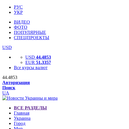
РУС
УКР
ВИДЕО
ФОТО
ПОПУЛЯРНЫЕ
СПЕЦПРОЕКТЫ
USD
USD
44.4853
EUR
51.3357
Все курсы валют
44.4853
Авторизация
Поиск
UA
ВСЕ РАЗДЕЛЫ
Главная
Украина
Город
Мир