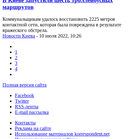
В Киеве запустили шесть троллейбусных
маршрутов
Коммунальщикам удалось восстановить 2225 метров
контактной сети, которая была повреждена в результате
вражеского обстрела.
Новости Киева
- 10 июля 2022, 10:26
1
2
3
4
Полная версия сайта
Facebook
Twitter
RSS-ленты
E-mail рассылка
Контакты
Реклама на сайте
Использование материалов korrespondent.net