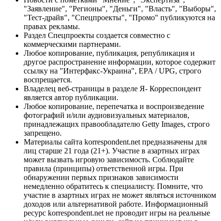
"Заявление", "Регионы", "Деньги", "Власть", "Выборы",
"Тест-драйв", "Спецпроекты", "Промо" публикуются на
правах рекламы.
Раздел Спецпроекты создается совместно с
коммерческими партнерами.
Любое копирование, публикация, републикация и
другое распространение информации, которое содержит
ссылку на "Интерфакс-Украина", EPA / UPG, строго
воспрещается.
Владелец веб-страницы в разделе Я- Корреспондент
является автор публикации.
Любое копирование, перепечатка и воспроизведение
фотографий и/или аудиовизуальных материалов,
принадлежащих правообладателю Getty Images, строго
запрещено.
Материалы сайта korrespondent.net предназначены для
лиц старше 21 года (21+). Участие в азартных играх
может вызвать игровую зависимость. Соблюдайте
правила (принципы) ответственной игры. При
обнаружении первых признаков зависимости
немедленно обратитесь к специалисту. Помните, что
участие в азартных играх не может являться источником
доходов или альтернативой работе. Информационный
ресурс korrespondent.net не проводит игры на реальные