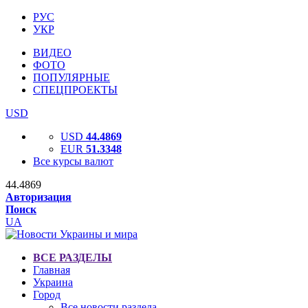
РУС
УКР
ВИДЕО
ФОТО
ПОПУЛЯРНЫЕ
СПЕЦПРОЕКТЫ
USD
USD
44.4869
EUR
51.3348
Все курсы валют
44.4869
Авторизация
Поиск
UA
ВСЕ РАЗДЕЛЫ
Главная
Украина
Город
Все новости раздела