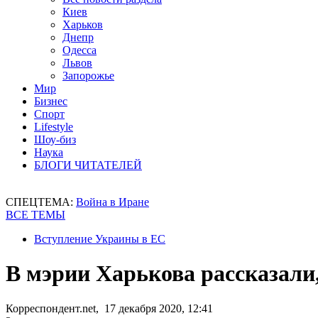
Киев
Харьков
Днепр
Одесса
Львов
Запорожье
Мир
Бизнес
Спорт
Lifestyle
Шоу-биз
Наука
БЛОГИ ЧИТАТЕЛЕЙ
СПЕЦТЕМА:
Война в Иране
ВСЕ ТЕМЫ
Вступление Украины в ЕС
В мэрии Харькова рассказали,
Корреспондент.net, 17 декабря 2020, 12:41