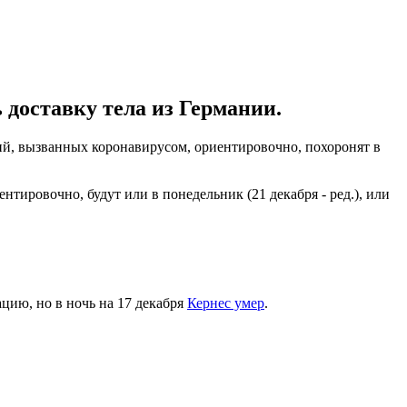
ь доставку тела из Германии.
ний, вызванных коронавирусом, ориентировочно, похоронят в
нтировочно, будут или в понедельник (21 декабря - ред.), или
ацию, но в ночь на 17 декабря
Кернес умер
.