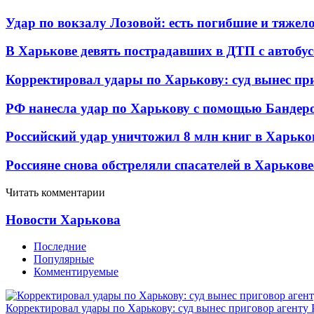
Удар по вокзалу Лозовой: есть погибшие и тяже
В Харькове девять пострадавших в ДТП с автобу
Корректировал удары по Харькову: суд вынес пр
РФ нанесла удар по Харькову с помощью Бандеро
Российский удар уничтожил 8 млн книг в Харько
Россияне снова обстреляли спасателей в Харькове
Читать комментарии
Новости Харькова
Последние
Популярные
Комментируемые
Корректировал удары по Харькову: суд вынес приговор агенту