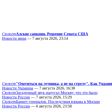
Сюжет
Адские санкции. Решение Сената США
Новости мира
— 7 августа 2026, 23:14
Сюжет
"Охотиться на лучника, а не на стрелу". Как Украи
Новости Украины
— 7 августа 2026, 16:38
Сюжет
Загадочный звук напугал Москву: что это было
Новости России
— 7 августа 2026, 15:29
Сюжет
Банкет генералов. Последствия взрыва в Москве
Новости России
— 6 августа 2026, 23:58