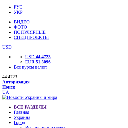
РУС
УКР
ВИДЕО
ФОТО
ПОПУЛЯРНЫЕ
СПЕЦПРОЕКТЫ
USD
USD
44.4723
EUR
51.3096
Все курсы валют
44.4723
Авторизация
Поиск
UA
ВСЕ РАЗДЕЛЫ
Главная
Украина
Город
Все новости раздела