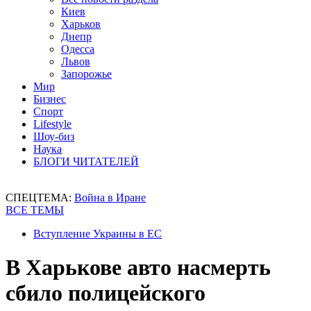
Киев
Харьков
Днепр
Одесса
Львов
Запорожье
Мир
Бизнес
Спорт
Lifestyle
Шоу-биз
Наука
БЛОГИ ЧИТАТЕЛЕЙ
СПЕЦТЕМА:
Война в Иране
ВСЕ ТЕМЫ
Вступление Украины в ЕС
В Харькове авто насмерть
сбило полицейского