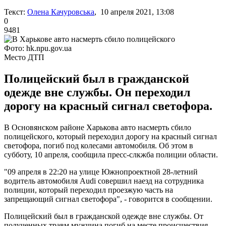
Текст:
Олена Качуровська
, 10 апреля 2021, 13:08
0
9481
Фото: hk.npu.gov.ua
Место ДТП
Полицейский был в гражданской
одежде вне службы. Он переходил
дорогу на красный сигнал светофора.
В Основянском районе Харькова авто насмерть сбило
полицейского, который переходил дорогу на красный сигнал
светофора, погиб под колесами автомобиля. Об этом в
субботу, 10 апреля, сообщила пресс-слкжба полиции области.
"09 апреля в 22:20 на улице Южнопроектной 28-летний
водитель автомобиля Audi совершил наезд на сотрудника
полиции, который переходил проезжую часть на
запрещающий сигнал светофора", - говорится в сообщении.
Полицейский был в гражданской одежде вне службы. От
полученных травм мужчина погиб на месте происшествия.