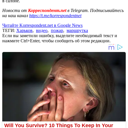
в салоне.
Новости от
Корреспондент.net
в Telegram. Подписывайтесь
на наш канал
https://t.me/korrespondentnet
Читайте Korrespondent.net в Google News
ТЕГИ:
Харьков
,
видео
,
пожар
,
маршрутка
Если вы заметили ошибку, выделите необходимый текст и
нажмите Ctrl+Enter, чтобы сообщить об этом редакции.