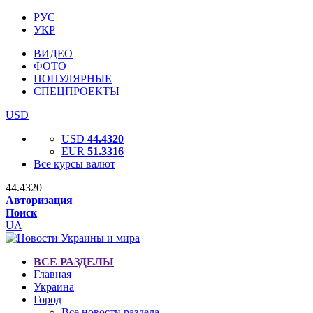
РУС
УКР
ВИДЕО
ФОТО
ПОПУЛЯРНЫЕ
СПЕЦПРОЕКТЫ
USD
USD
44.4320
EUR
51.3316
Все курсы валют
44.4320
Авторизация
Поиск
UA
ВСЕ РАЗДЕЛЫ
Главная
Украина
Город
Все новости раздела