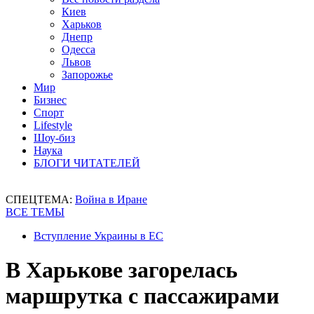
Киев
Харьков
Днепр
Одесса
Львов
Запорожье
Мир
Бизнес
Спорт
Lifestyle
Шоу-биз
Наука
БЛОГИ ЧИТАТЕЛЕЙ
СПЕЦТЕМА:
Война в Иране
ВСЕ ТЕМЫ
Вступление Украины в ЕС
В Харькове загорелась
маршрутка с пассажирами