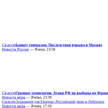
Сюжет
Банкет генералов. Последствия взрыва в Москве
Новости России
— Вчера, 23:58
Сюжет
Грязные технологии. Атаки РФ на выборы во Фран
Новости мира
— Вчера, 23:39
Сюжет
Эскалация для Европы. Российский дрон в Лейпциге
Новости мира
— Вчера, 17:10