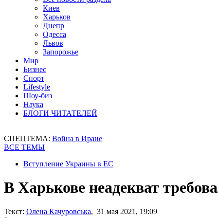
Киев
Харьков
Днепр
Одесса
Львов
Запорожье
Мир
Бизнес
Спорт
Lifestyle
Шоу-биз
Наука
БЛОГИ ЧИТАТЕЛЕЙ
СПЕЦТЕМА:
Война в Иране
ВСЕ ТЕМЫ
Вступление Украины в ЕС
В Харькове неадекват требов
Текст:
Олена Качуровська
, 31 мая 2021, 19:09