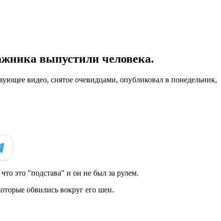
ажника выпустили человека.
вующее видео, снятое очевидцами, опубликовал в понедельник,
что это "подстава" и он не был за рулем.
 которые обвились вокруг его шеи.