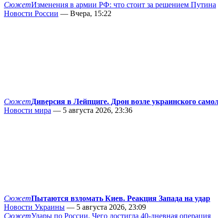
Сюжет
Изменения в армии РФ: что стоит за решением Путина
Новости России
— Вчера, 15:22
Сюжет
Диверсия в Лейпциге. Дрон возле украинского само
Новости мира
— 5 августа 2026, 23:36
Сюжет
Пытаются взломать Киев. Реакция Запада на удар
Новости Украины
— 5 августа 2026, 23:09
Сюжет
Удары по России. Чего достигла 40-дневная операция