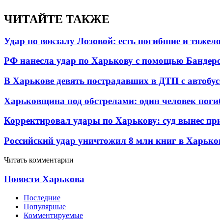
ЧИТАЙТЕ ТАКЖЕ
Удар по вокзалу Лозовой: есть погибшие и тяже
РФ нанесла удар по Харькову с помощью Бандеро
В Харькове девять пострадавших в ДТП с автобу
Харьковщина под обстрелами: один человек погиб
Корректировал удары по Харькову: суд вынес пр
Российский удар уничтожил 8 млн книг в Харько
Читать комментарии
Новости Харькова
Последние
Популярные
Комментируемые