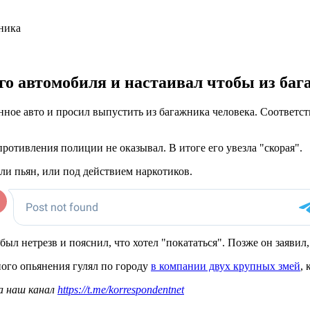
о автомобиля и настаивал чтобы из баг
ное авто и просил выпустить из багажника человека. Соответст
противления полиции не оказывал. В итоге его увезла "скорая".
ли пьян, или под действием наркотиков.
ыл нетрезв и пояснил, что хотел "покататься". Позже он заявил, 
ного опьянения гулял по городу
в компании двух крупных змей
,
а наш канал
https://t.me/korrespondentnet