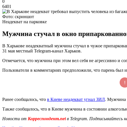
0
6401
Фото: скриншот
Неадекват на парковке
Мужчина стучал в окно припаркованног
В Харькове неадекватный мужчина стучал в чужое припаркован
31 мая местный Telegram-канал Харьков.
Отмечается, что мужчина при этом вел себя не агрессивно и со
Пользователи в комментариях предположили, что парень был и
Ранее сообщалось, что
в Киеве неадекват угнал ЗИЛ
. Мужчина б
Также сообщалось, что в Киеве мужчина в состоянии алкоголь
Новости от
Корреспондент.net
в Telegram. Подписывайтесь н