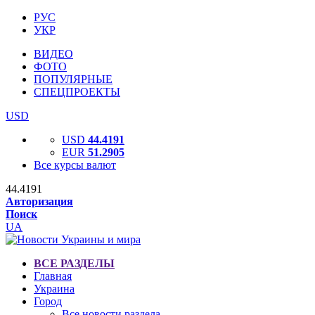
РУС
УКР
ВИДЕО
ФОТО
ПОПУЛЯРНЫЕ
СПЕЦПРОЕКТЫ
USD
USD
44.4191
EUR
51.2905
Все курсы валют
44.4191
Авторизация
Поиск
UA
ВСЕ РАЗДЕЛЫ
Главная
Украина
Город
Все новости раздела