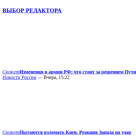
ВЫБОР РЕДАКТОРА
Сюжет
Изменения в армии РФ: что стоит за решением Пут
Новости России
— Вчера, 15:22
Сюжет
Пытаются взломать Киев. Реакция Запада на удар