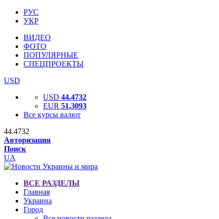
РУС
УКР
ВИДЕО
ФОТО
ПОПУЛЯРНЫЕ
СПЕЦПРОЕКТЫ
USD
USD
44.4732
EUR
51.3093
Все курсы валют
44.4732
Авторизация
Поиск
UA
ВСЕ РАЗДЕЛЫ
Главная
Украина
Город
Все новости раздела