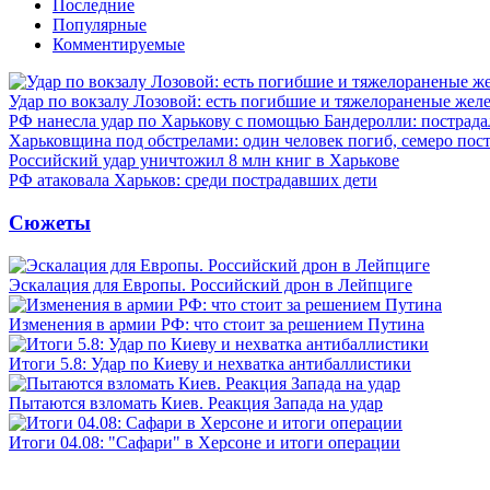
Последние
Популярные
Комментируемые
Удар по вокзалу Лозовой: есть погибшие и тяжелораненые же
РФ нанесла удар по Харькову с помощью Бандеролли: пострада
Харьковщина под обстрелами: один человек погиб, семеро пос
Российский удар уничтожил 8 млн книг в Харькове
РФ атаковала Харьков: среди пострадавших дети
Сюжеты
Эскалация для Европы. Российский дрон в Лейпциге
Изменения в армии РФ: что стоит за решением Путина
Итоги 5.8: Удар по Киеву и нехватка антибаллистики
Пытаются взломать Киев. Реакция Запада на удар
Итоги 04.08: "Сафари" в Херсоне и итоги операции