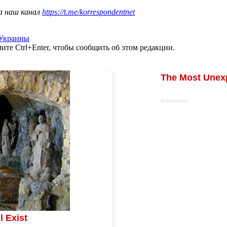
а наш канал
https://t.me/korrespondentnet
 Украины
те Ctrl+Enter, чтобы сообщить об этом редакции.