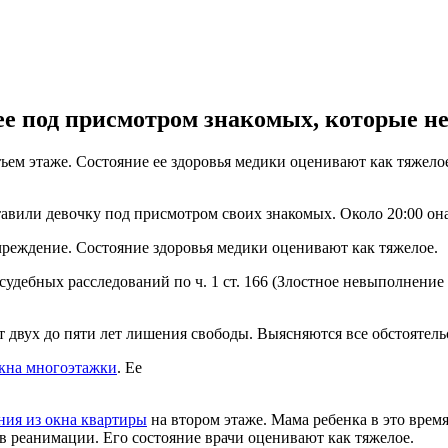
е под присмотром знакомых, которые не
тьем этаже. Состояние ее здоровья медики оценивают как тяжело
авили девочку под присмотром своих знакомых. Около 20:00 она
реждение. Состояние здоровья медики оценивают как тяжелое.
удебных расследований по ч. 1 ст. 166 (Злостное невыполнение 
т двух до пяти лет лишения свободы. Выясняются все обстоятел
окна многоэтажки
. Ее
ния из окна квартиры
на втором этаже. Мама ребенка в это время 
в реанимации. Его состояние врачи оценивают как тяжелое.