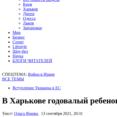
Киев
Харьков
Днепр
Одесса
Львов
Запорожье
Мир
Бизнес
Спорт
Lifestyle
Шоу-биз
Наука
БЛОГИ ЧИТАТЕЛЕЙ
СПЕЦТЕМА:
Война в Иране
ВСЕ ТЕМЫ
Вступление Украины в ЕС
В Харькове годовалый ребенок
Текст:
Ольга Яниви
, 13 сентября 2021, 20:31