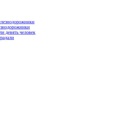
лезнодорожники
ли девять человек
традали