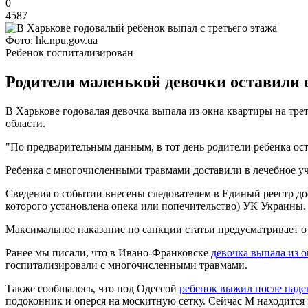
0
4587
Фото: hk.npu.gov.ua
Ребенок госпитализирован
Родители маленькой девочки оставили е
В Харькове годовалая девочка выпала из окна квартиры на тре
области.
"По предварительным данным, в тот день родители ребенка ост
Ребенка с многочисленными травмами доставили в лечебное уч
Сведения о событии внесены следователем в Единый реестр дос
которого установлена опека или попечительство) УК Украины.
Максимальное наказание по санкции статьи предусматривает о
Ранее мы писали, что в Ивано-Франковске
девочка выпала из 
госпитализировали с многочисленными травмами.
Также сообщалось, что под Одессой
ребенок выжил после паде
подоконник и оперся на москитную сетку. Сейчас М находится 