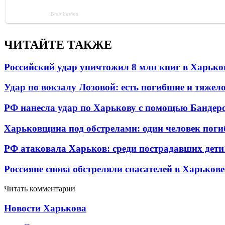
ЧИТАЙТЕ ТАКЖЕ
Российский удар уничтожил 8 млн книг в Харько
Удар по вокзалу Лозовой: есть погибшие и тяже
РФ нанесла удар по Харькову с помощью Бандеро
Харьковщина под обстрелами: один человек погиб
РФ атаковала Харьков: среди пострадавших дети
Россияне снова обстреляли спасателей в Харькове
Читать комментарии
Новости Харькова