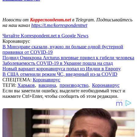
Новости от
Корреспондент.net
в Telegram. Подписывайтесь
на наш канал
https://t.me/korrespondentnet
Читайте Korrespondent.net в Google News
Коронавирус
В Минздраве сказали, нужно ли больше одной бустерной
прививки от COVID-19
Подвид Омикрона Arcturus впервые привел к гибели человека
Заболеваемость COVID-19 в Украине пошла на спад
Новый вариант коронавируса попал из Индии в Европу
В США отменили режим ЧС, введенный из-за COVID
СПЕЦТЕМА:
Коронавирус
ТЕГИ:
Харьков
,
вакцина
,
производство
,
Коронавирус
Если вы заметили ошибку, выделите необходимый текст и
нажмите Ctrl+Enter, чтобы сообщить об этом редакции.