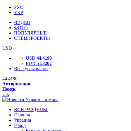
РУС
УКР
ВИДЕО
ФОТО
ПОПУЛЯРНЫЕ
СПЕЦПРОЕКТЫ
USD
USD
44.4190
EUR
51.3207
Все курсы валют
44.4190
Авторизация
Поиск
UA
ВСЕ РАЗДЕЛЫ
Главная
Украина
Город
Все новости раздела