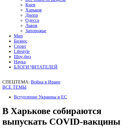
Киев
Харьков
Днепр
Одесса
Львов
Запорожье
Мир
Бизнес
Спорт
Lifestyle
Шоу-биз
Наука
БЛОГИ ЧИТАТЕЛЕЙ
СПЕЦТЕМА:
Война в Иране
ВСЕ ТЕМЫ
Вступление Украины в ЕС
В Харькове собираются
выпускать COVID-вакцины