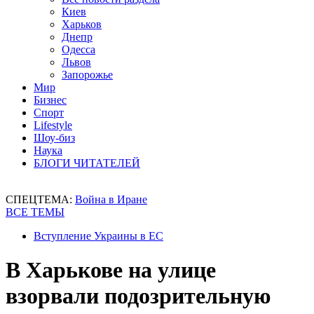
Киев
Харьков
Днепр
Одесса
Львов
Запорожье
Мир
Бизнес
Спорт
Lifestyle
Шоу-биз
Наука
БЛОГИ ЧИТАТЕЛЕЙ
СПЕЦТЕМА:
Война в Иране
ВСЕ ТЕМЫ
Вступление Украины в ЕС
В Харькове на улице
взорвали подозрительную