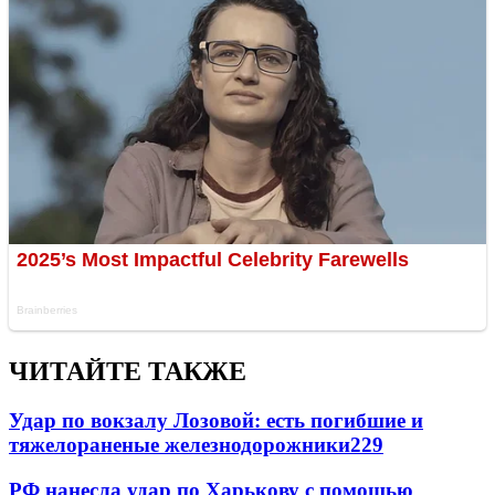
ЧИТАЙТЕ ТАКЖЕ
Удар по вокзалу Лозовой: есть погибшие и
тяжелораненые железнодорожники
229
РФ нанесла удар по Харькову с помощью