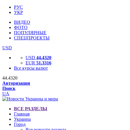
РУС
УКР
ВИДЕО
ФОТО
ПОПУЛЯРНЫЕ
СПЕЦПРОЕКТЫ
USD
USD
44.4320
EUR
51.3316
Все курсы валют
44.4320
Авторизация
Поиск
UA
ВСЕ РАЗДЕЛЫ
Главная
Украина
Город
Все новости раздела