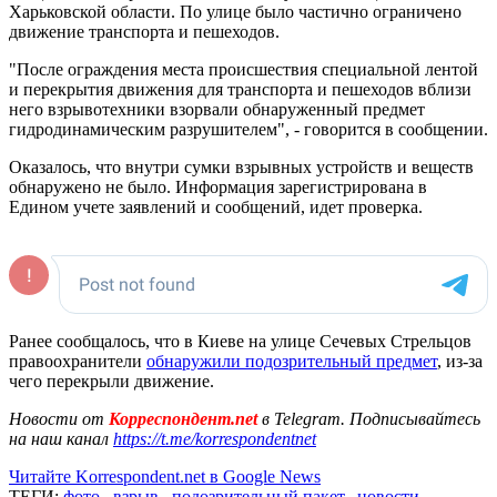
Харьковской области. По улице было частично ограничено
движение транспорта и пешеходов.
"После ограждения места происшествия специальной лентой
и перекрытия движения для транспорта и пешеходов вблизи
него взрывотехники взорвали обнаруженный предмет
гидродинамическим разрушителем", - говорится в сообщении.
Оказалось, что внутри сумки взрывных устройств и веществ
обнаружено не было. Информация зарегистрирована в
Едином учете заявлений и сообщений, идет проверка.
Ранее сообщалось, что в Киеве на улице Сечевых Стрельцов
правоохранители
обнаружили подозрительный предмет
, из-за
чего перекрыли движение.
Новости от
Корреспондент.net
в Telegram. Подписывайтесь
на наш канал
https://t.me/korrespondentnet
Читайте Korrespondent.net в Google News
ТЕГИ:
фото
,
взрыв
,
подозрительный пакет
,
новости