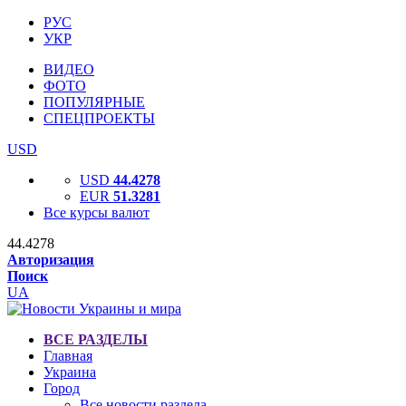
РУС
УКР
ВИДЕО
ФОТО
ПОПУЛЯРНЫЕ
СПЕЦПРОЕКТЫ
USD
USD
44.4278
EUR
51.3281
Все курсы валют
44.4278
Авторизация
Поиск
UA
ВСЕ РАЗДЕЛЫ
Главная
Украина
Город
Все новости раздела