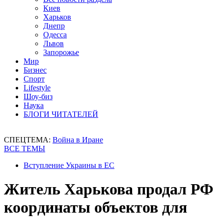
Киев
Харьков
Днепр
Одесса
Львов
Запорожье
Мир
Бизнес
Спорт
Lifestyle
Шоу-биз
Наука
БЛОГИ ЧИТАТЕЛЕЙ
СПЕЦТЕМА:
Война в Иране
ВСЕ ТЕМЫ
Вступление Украины в ЕС
Житель Харькова продал РФ
координаты объектов для