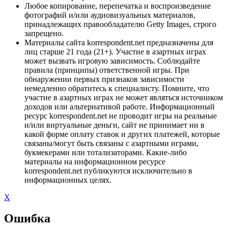
Любое копирование, перепечатка и воспроизведение
фотографий и/или аудиовизуальных материалов,
принадлежащих правообладателю Getty Images, строго
запрещено.
Материалы сайта korrespondent.net предназначены для
лиц старше 21 года (21+). Участие в азартных играх
может вызвать игровую зависимость. Соблюдайте
правила (принципы) ответственной игры. При
обнаружении первых признаков зависимости
немедленно обратитесь к специалисту. Помните, что
участие в азартных играх не может являться источником
доходов или альтернативой работе. Информационный
ресурс korrespondent.net не проводит игры на реальные
и/или виртуальные деньги, сайт не принимает ни в
какой форме оплату ставок и других платежей, которые
связаны/могут быть связаны с азартными играми,
букмекерами или тотализаторами. Какие-либо
материалы на информационном ресурсе
korrespondent.net публикуются исключительно в
информационных целях.
X
Ошибка