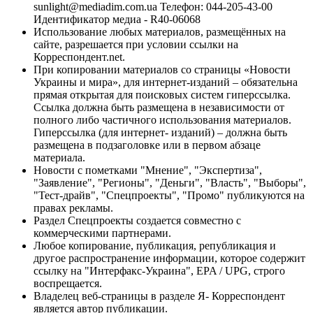
sunlight@mediadim.com.ua
Телефон: 044-205-43-00
Идентификатор медиа - R40-06068
Использование любых материалов, размещённых на
сайте, разрешается при условии ссылки на
Корреспондент.net.
При копировании материалов со страницы «Новости
Украины и мира», для интернет-изданий – обязательна
прямая открытая для поисковых систем гиперссылка.
Ссылка должна быть размещена в независимости от
полного либо частичного использования материалов.
Гиперссылка (для интернет- изданий) – должна быть
размещена в подзаголовке или в первом абзаце
материала.
Новости с пометками "Мнение", "Экспертиза",
"Заявление", "Регионы", "Деньги", "Власть", "Выборы",
"Тест-драйв", "Спецпроекты", "Промо" публикуются на
правах рекламы.
Раздел Спецпроекты создается совместно с
коммерческими партнерами.
Любое копирование, публикация, републикация и
другое распространение информации, которое содержит
ссылку на "Интерфакс-Украина", EPA / UPG, строго
воспрещается.
Владелец веб-страницы в разделе Я- Корреспондент
является автор публикации.