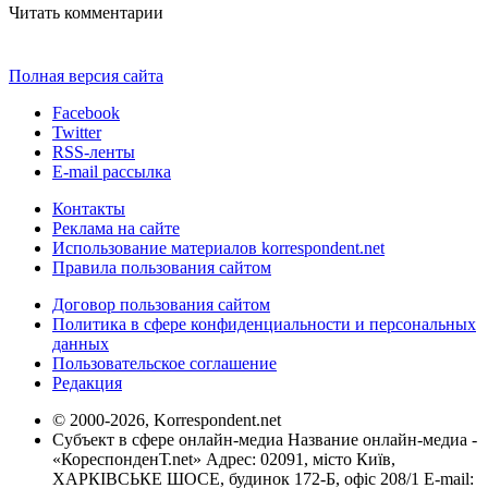
Читать комментарии
Полная версия сайта
Facebook
Twitter
RSS-ленты
E-mail рассылка
Контакты
Реклама на сайте
Использование материалов korrespondent.net
Правила пользования сайтом
Договор пользования сайтом
Политика в сфере конфиденциальности и персональных
данных
Пользовательское соглашение
Редакция
© 2000-2026, Korrespondent.net
Субъект в сфере онлайн-медиа Название онлайн-медиа -
«КореспонденТ.net» Адрес: 02091, місто Київ,
ХАРКІВСЬКЕ ШОСЕ, будинок 172-Б, офіс 208/1 E-mail: