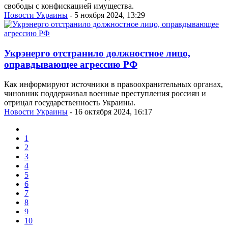
свободы с конфискацией имущества.
Новости Украины
- 5 ноября 2024, 13:29
Укрэнерго отстранило должностное лицо,
оправдывающее агрессию РФ
Как информируют источники в правоохранительных органах,
чиновник поддерживал военные преступления россиян и
отрицал государственность Украины.
Новости Украины
- 16 октября 2024, 16:17
1
2
3
4
5
6
7
8
9
10