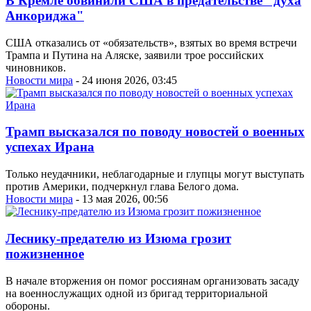
В Кремле обвинили США в предательстве "духа
Анкориджа"
США отказались от «обязательств», взятых во время встречи
Трампа и Путина на Аляске, заявили трое российских
чиновников.
Новости мира
- 24 июня 2026, 03:45
Трамп высказался по поводу новостей о военных
успехах Ирана
Только неудачники, неблагодарные и глупцы могут выступать
против Америки, подчеркнул глава Белого дома.
Новости мира
- 13 мая 2026, 00:56
Леснику-предателю из Изюма грозит
пожизненное
В начале вторжения он помог россиянам организовать засаду
на военнослужащих одной из бригад территориальной
обороны.