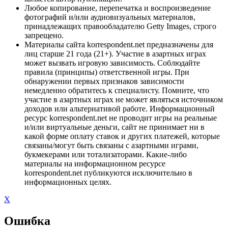
Любое копирование, перепечатка и воспроизведение
фотографий и/или аудиовизуальных материалов,
принадлежащих правообладателю Getty Images, строго
запрещено.
Материалы сайта korrespondent.net предназначены для
лиц старше 21 года (21+). Участие в азартных играх
может вызвать игровую зависимость. Соблюдайте
правила (принципы) ответственной игры. При
обнаружении первых признаков зависимости
немедленно обратитесь к специалисту. Помните, что
участие в азартных играх не может являться источником
доходов или альтернативой работе. Информационный
ресурс korrespondent.net не проводит игры на реальные
и/или виртуальные деньги, сайт не принимает ни в
какой форме оплату ставок и других платежей, которые
связаны/могут быть связаны с азартными играми,
букмекерами или тотализаторами. Какие-либо
материалы на информационном ресурсе
korrespondent.net публикуются исключительно в
информационных целях.
X
Ошибка