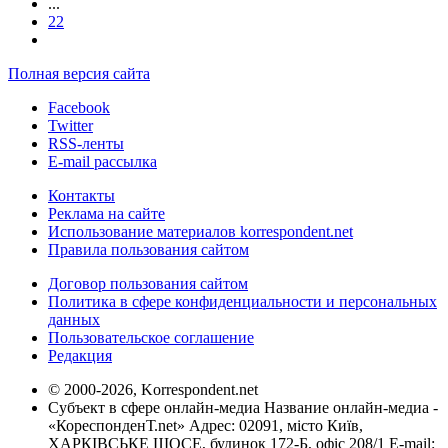
...
22
Полная версия сайта
Facebook
Twitter
RSS-ленты
E-mail рассылка
Контакты
Реклама на сайте
Использование материалов korrespondent.net
Правила пользования сайтом
Договор пользования сайтом
Политика в сфере конфиденциальности и персональных
данных
Пользовательское соглашение
Редакция
© 2000-2026, Korrespondent.net
Субъект в сфере онлайн-медиа Название онлайн-медиа -
«КореспонденТ.net» Адрес: 02091, місто Київ,
ХАРКІВСЬКЕ ШОСЕ, будинок 172-Б, офіс 208/1 E-mail: