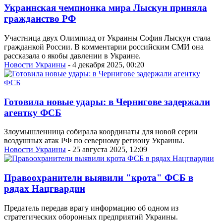
Украинская чемпионка мира Лыскун приняла
гражданство РФ
Участница двух Олимпиад от Украины София Лыскун стала
гражданкой России. В комментарии российским СМИ она
рассказала о якобы давлении в Украине.
Новости Украины
- 4 декабря 2025, 00:20
Готовила новые удары: в Чернигове задержали
агентку ФСБ
Злоумышленница собирала координаты для новой серии
воздушных атак РФ по северному региону Украины.
Новости Украины
- 25 августа 2025, 12:09
Правоохранители выявили "крота" ФСБ в
рядах Нацгвардии
Предатель передав врагу информацию об одном из
стратегических оборонных предприятий Украины.