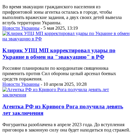
Во время эвакуации гражданского населения из
прифронтовой зоны агентка осталась в городе, чтобы
выполнять вражеские задания, а двух своих детей вывезла
вглубь территории Украины.
Новости Украины
- 5 мая 2025, 13:19
Клирик УПЦ МП корректировал удары по
Украине в обмен на "эвакуацию" в РФ
Россияне планировали по координатам священника
применить против Сил обороны целый арсенал боевых
средств поражения.
Новости Украины
- 10 апреля 2025, 10:28
Агентка РФ из Кривого Рога получила девять
лет заключения
Фигурантка разоблачена в апреле 2023 года. До вступления
приговора в законную силу она будет находиться под стражей.