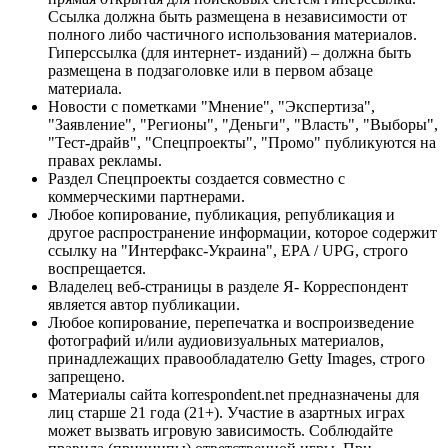
Ссылка должна быть размещена в независимости от
полного либо частичного использования материалов.
Гиперссылка (для интернет- изданий) – должна быть
размещена в подзаголовке или в первом абзаце
материала.
Новости с пометками "Мнение", "Экспертиза",
"Заявление", "Регионы", "Деньги", "Власть", "Выборы",
"Тест-драйв", "Спецпроекты", "Промо" публикуются на
правах рекламы.
Раздел Спецпроекты создается совместно с
коммерческими партнерами.
Любое копирование, публикация, републикация и
другое распространение информации, которое содержит
ссылку на "Интерфакс-Украина", EPA / UPG, строго
воспрещается.
Владелец веб-страницы в разделе Я- Корреспондент
является автор публикации.
Любое копирование, перепечатка и воспроизведение
фотографий и/или аудиовизуальных материалов,
принадлежащих правообладателю Getty Images, строго
запрещено.
Материалы сайта korrespondent.net предназначены для
лиц старше 21 года (21+). Участие в азартных играх
может вызвать игровую зависимость. Соблюдайте