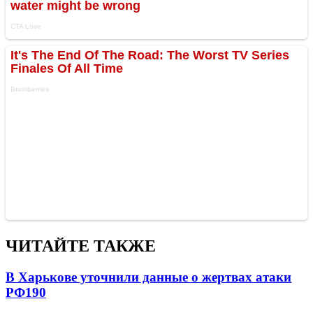
ЧИТАЙТЕ ТАКЖЕ
В Харькове уточнили данные о жертвах атаки
РФ
190