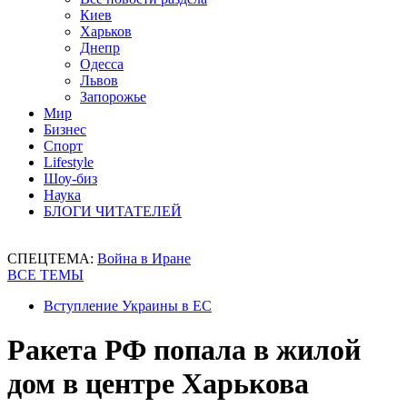
Киев
Харьков
Днепр
Одесса
Львов
Запорожье
Мир
Бизнес
Спорт
Lifestyle
Шоу-биз
Наука
БЛОГИ ЧИТАТЕЛЕЙ
СПЕЦТЕМА:
Война в Иране
ВСЕ ТЕМЫ
Вступление Украины в ЕС
Ракета РФ попала в жилой
дом в центре Харькова