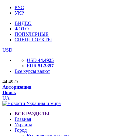
РУС
УКР
ВИДЕО
ФОТО
ПОПУЛЯРНЫЕ
СПЕЦПРОЕКТЫ
USD
USD
44.4925
EUR
51.3357
Все курсы валют
44.4925
Авторизация
Поиск
UA
ВСЕ РАЗДЕЛЫ
Главная
Украина
Город
Все новости раздела