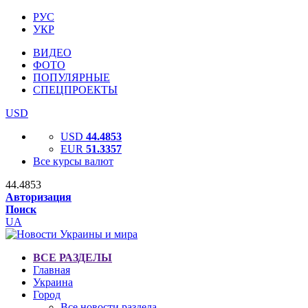
РУС
УКР
ВИДЕО
ФОТО
ПОПУЛЯРНЫЕ
СПЕЦПРОЕКТЫ
USD
USD
44.4853
EUR
51.3357
Все курсы валют
44.4853
Авторизация
Поиск
UA
ВСЕ РАЗДЕЛЫ
Главная
Украина
Город
Все новости раздела