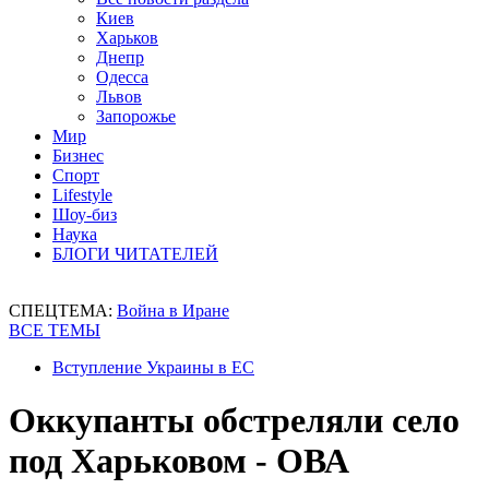
Киев
Харьков
Днепр
Одесса
Львов
Запорожье
Мир
Бизнес
Спорт
Lifestyle
Шоу-биз
Наука
БЛОГИ ЧИТАТЕЛЕЙ
СПЕЦТЕМА:
Война в Иране
ВСЕ ТЕМЫ
Вступление Украины в ЕС
Оккупанты обстреляли село
под Харьковом - ОВА