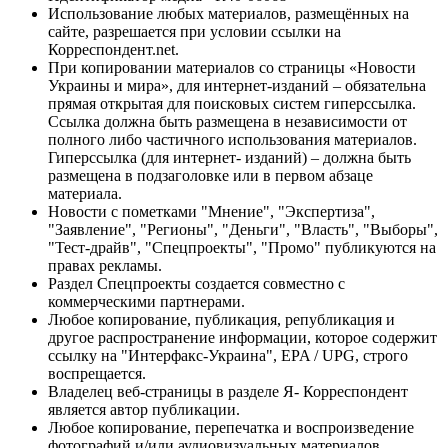
Использование любых материалов, размещённых на
сайте, разрешается при условии ссылки на
Корреспондент.net.
При копировании материалов со страницы «Новости
Украины и мира», для интернет-изданий – обязательна
прямая открытая для поисковых систем гиперссылка.
Ссылка должна быть размещена в независимости от
полного либо частичного использования материалов.
Гиперссылка (для интернет- изданий) – должна быть
размещена в подзаголовке или в первом абзаце
материала.
Новости с пометками "Мнение", "Экспертиза",
"Заявление", "Регионы", "Деньги", "Власть", "Выборы",
"Тест-драйв", "Спецпроекты", "Промо" публикуются на
правах рекламы.
Раздел Спецпроекты создается совместно с
коммерческими партнерами.
Любое копирование, публикация, републикация и
другое распространение информации, которое содержит
ссылку на "Интерфакс-Украина", EPA / UPG, строго
воспрещается.
Владелец веб-страницы в разделе Я- Корреспондент
является автор публикации.
Любое копирование, перепечатка и воспроизведение
фотографий и/или аудиовизуальных материалов,