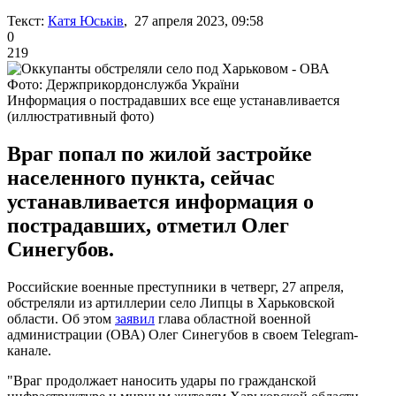
Текст:
Катя Юськів
, 27 апреля 2023, 09:58
0
219
Фото: Держприкордонслужба України
Информация о пострадавших все еще устанавливается
(иллюстративный фото)
Враг попал по жилой застройке
населенного пункта, сейчас
устанавливается информация о
пострадавших, отметил Олег
Синегубов.
Российские военные преступники в четверг, 27 апреля,
обстреляли из артиллерии село Липцы в Харьковской
области. Об этом
заявил
глава областной военной
администрации (ОВА) Олег Синегубов в своем Telegram-
канале.
"Враг продолжает наносить удары по гражданской