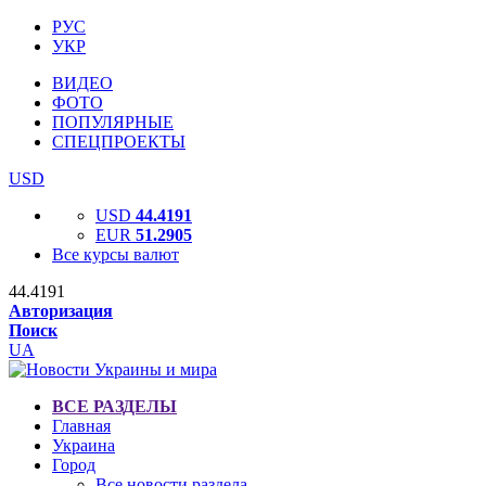
РУС
УКР
ВИДЕО
ФОТО
ПОПУЛЯРНЫЕ
СПЕЦПРОЕКТЫ
USD
USD
44.4191
EUR
51.2905
Все курсы валют
44.4191
Авторизация
Поиск
UA
ВСЕ РАЗДЕЛЫ
Главная
Украина
Город
Все новости раздела