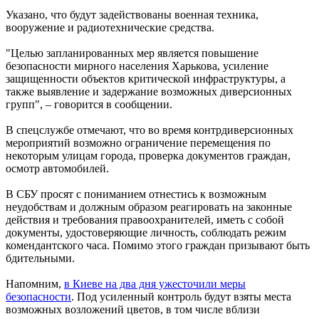
Указано, что будут задействованы военная техника,
вооружение и радиотехнические средства.
"Целью запланированных мер является повышение
безопасности мирного населения Харькова, усиление
защищенности объектов критической инфраструктуры, а
также выявление и задержание возможных диверсионных
групп", – говорится в сообщении.
В спецслужбе отмечают, что во время контрдиверсионных
мероприятий возможно ограничение перемещения по
некоторым улицам города, проверка документов граждан,
осмотр автомобилей.
В СБУ просят с пониманием отнестись к возможным
неудобствам и должным образом реагировать на законные
действия и требования правоохранителей, иметь с собой
документы, удостоверяющие личность, соблюдать режим
комендантского часа. Помимо этого граждан призывают быть
бдительными.
Напомним,
в Киеве на два дня ужесточили меры
безопасности
. Под усиленный контроль будут взяты места
возможных возложений цветов, в том числе вблизи