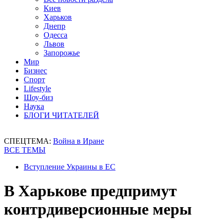
Киев
Харьков
Днепр
Одесса
Львов
Запорожье
Мир
Бизнес
Спорт
Lifestyle
Шоу-биз
Наука
БЛОГИ ЧИТАТЕЛЕЙ
СПЕЦТЕМА:
Война в Иране
ВСЕ ТЕМЫ
Вступление Украины в ЕС
В Харькове предпримут
контрдиверсионные меры