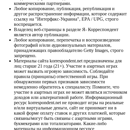
коммерческими партнерами.
Любое копирование, публикация, републикация и
другое распространение информации, которое содержит
ссылку на "Интерфакс-Украина", EPA / UPG, строго
воспрещается.
Владелец веб-страницы в разделе Я- Корреспондент
является автор публикации.
Любое копирование, перепечатка и воспроизведение
фотографий и/или аудиовизуальных материалов,
принадлежащих правообладателю Getty Images, строго
запрещено.
Материалы сайта korrespondent.net предназначены для
лиц старше 21 года (21+). Участие в азартных играх
может вызвать игровую зависимость. Соблюдайте
правила (принципы) ответственной игры. При
обнаружении первых признаков зависимости
немедленно обратитесь к специалисту. Помните, что
участие в азартных играх не может являться источником
доходов или альтернативой работе. Информационный
ресурс korrespondent.net не проводит игры на реальные
и/или виртуальные деньги, сайт не принимает ни в
какой форме оплату ставок и других платежей, которые
связаны/могут быть связаны с азартными играми,
букмекерами или тотализаторами. Какие-либо
материалы на информационном ресурсе