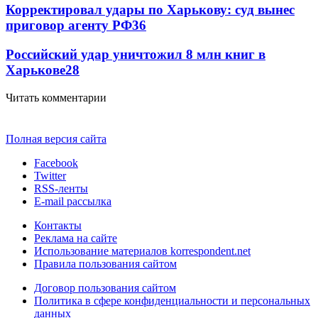
Корректировал удары по Харькову: суд вынес
приговор агенту РФ
36
Российский удар уничтожил 8 млн книг в
Харькове
28
Читать комментарии
Полная версия сайта
Facebook
Twitter
RSS-ленты
E-mail рассылка
Контакты
Реклама на сайте
Использование материалов korrespondent.net
Правила пользования сайтом
Договор пользования сайтом
Политика в сфере конфиденциальности и персональных
данных